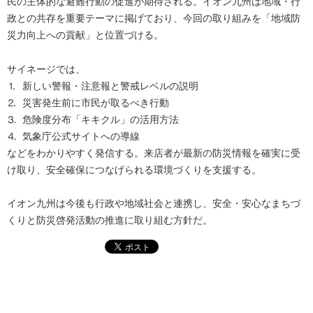
民の主体的な避難行動の促進が期待される。イオン九州は地域・行
政との共存を重要テーマに掲げており、今回の取り組みを「地域防
災力向上への貢献」と位置づける。
サイネージでは、
⒈ 新しい警報・注意報と警戒レベルの説明
⒉ 災害発生前に市民が取るべき行動
⒊ 危険度分布「キキクル」の活用方法
⒋ 気象庁公式サイトへの導線
などをわかりやすく発信する。来店者が最新の防災情報を確実に受
け取り、安全確保につなげられる環境づくりを支援する。
イオン九州は今後も行政や地域社会と連携し、安全・安心なまちづ
くりと防災啓発活動の推進に取り組む方針だ。