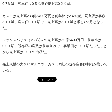
0.7％減、客単価は0.5％増で売上高0.2％減。
カスミは売上高233億3400万円と前年比は2.4％減。既存店は客数
3.1％減、客単価0.1％増で、売上高は3.1％減と厳しい3月となっ
た。
マックスバリュ（MV)関東の売上高は36億5400万円、前年比は
0.6％増。既存店の客数は前年並みで、客単価が2.0％増だったこと
から売上高は2.0％の増収だ。
売上規模の大きいマルエツ、カスミ両社の既存店客数割れが響いて
いる。