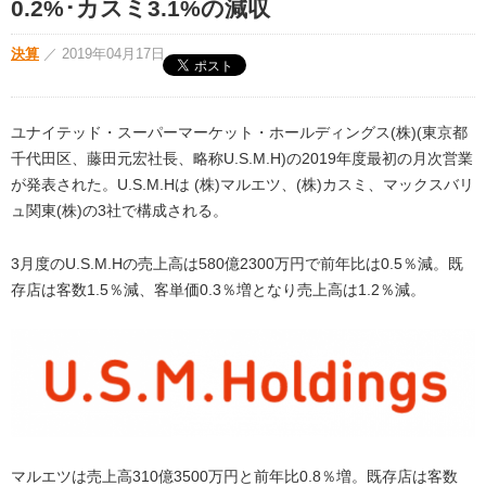
0.2%･カスミ3.1%の減収
決算
／
2019年04月17日
ユナイテッド・スーパーマーケット・ホールディングス(株)(東京都
千代田区、藤田元宏社長、略称U.S.M.H)の2019年度最初の月次営業
が発表された。U.S.M.Hは (株)マルエツ、(株)カスミ、マックスバリ
ュ関東(株)の3社で構成される。
3月度のU.S.M.Hの売上高は580億2300万円で前年比は0.5％減。既
存店は客数1.5％減、客単価0.3％増となり売上高は1.2％減。
マルエツは売上高310億3500万円と前年比0.8％増。既存店は客数