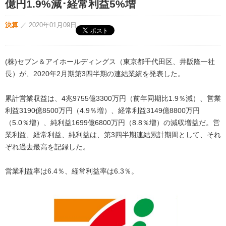
億円1.9%減･経常利益5%増
決算
／
2020年01月09日
(株)セブン＆アイホールディングス（東京都千代田区、井阪隆一社
長）が、2020年2月期第3四半期の連結業績を発表した。
累計営業収益は、4兆9755億3300万円（前年同期比1.9％減）、営業
利益3190億8500万円（4.9％増）、経常利益3149億8800万円
（5.0％増）、純利益1699億6800万円（8.8％増）の減収増益だ。営
業利益、経常利益、純利益は、第3四半期連結累計期間として、それ
ぞれ過去最高を記録した。
営業利益率は6.4％、経常利益率は6.3％。