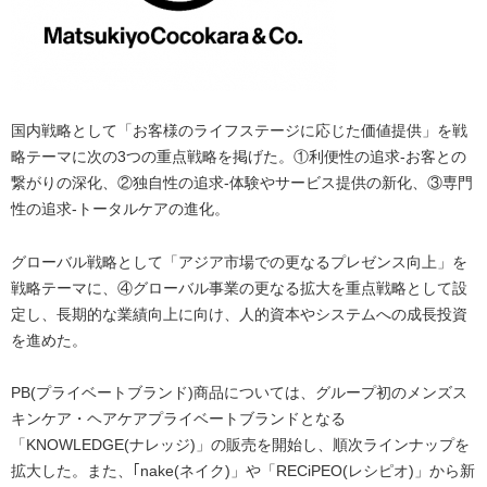
国内戦略として「お客様のライフステージに応じた価値提供」を戦
略テーマに次の3つの重点戦略を掲げた。①利便性の追求-お客との
繋がりの深化、②独自性の追求-体験やサービス提供の新化、③専門
性の追求-トータルケアの進化。
グローバル戦略として「アジア市場での更なるプレゼンス向上」を
戦略テーマに、④グローバル事業の更なる拡大を重点戦略として設
定し、長期的な業績向上に向け、人的資本やシステムへの成長投資
を進めた。
PB(プライベートブランド)商品については、グループ初のメンズス
キンケア・ヘアケアプライベートブランドとなる
「KNOWLEDGE(ナレッジ)」の販売を開始し、順次ラインナップを
拡大した。また、｢nake(ネイク)」や「RECiPEO(レシピオ)」から新