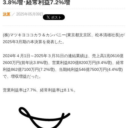
3.8%増･経常利益7.2%増
決算
／
2025年05月09日
(株)マツキヨココカラ＆カンパニー(東京都文京区、松本清雄社長)が
2025年3月期の本決算を発表した。
2024年４月1日～2025年３月31日の連結業績は、売上高1兆0616億
2600万円(前年比3.8%増)、営業利益820億8200万円(8.4%増)、経常
利益862億7100万円(7.2%増)、当期純利益546億7500万円(4.4%増)
で、増収増益だった。
営業利益率は7.7%、経常利益率は8.1％。