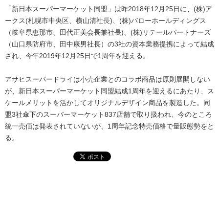
「新日本スーパーマーケット同盟」は昨2018年12月25日に、(株)ア
ークス(札幌市中央区、横山清社長)、(株)バローホールディングス
（岐阜県恵那市、田代正美会長兼社長)、(株)リテールパートナーズ
（山口県防府市、田中康男社長）の3社の資本業務提携によって結成
され、今年2019年12月25日で1周年を迎える。
アサヒスーパードライは小売企業とのコラボ商品は原則展開しない
が、新日本スーパーマーケット同盟結成1周年を迎えるにあたり、ス
ケールメリットを活かしてオリジナルデザイン商品を製造した。同
盟3社傘下のスーパーマーケット837店舗で取り扱われ、今のところ
統一売価は発表されていないが、1周年記念特売価格で量販態勢をと
る。