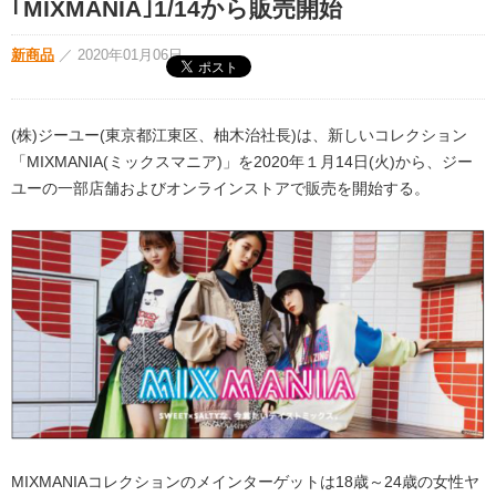
｢MIXMANIA｣1/14から販売開始
新商品
／
2020年01月06日
(株)ジーユー(東京都江東区、柚木治社長)は、新しいコレクション
「MIXMANIA(ミックスマニア)」を2020年１月14日(火)から、ジー
ユーの一部店舗およびオンラインストアで販売を開始する。
MIXMANIAコレクションのメインターゲットは18歳～24歳の女性ヤ