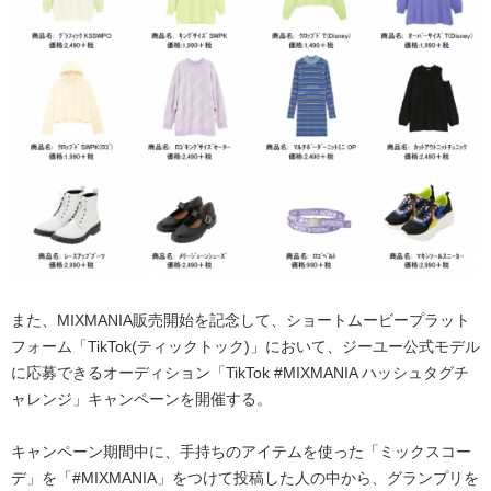
また、MIXMANIA販売開始を記念して、ショートムービープラット
フォーム「TikTok(ティックトック)」において、ジーユー公式モデル
に応募できるオーディション「TikTok #MIXMANIA ハッシュタグチ
ャレンジ」キャンペーンを開催する。
キャンペーン期間中に、手持ちのアイテムを使った「ミックスコー
デ」を「#MIXMANIA」をつけて投稿した人の中から、グランプリを