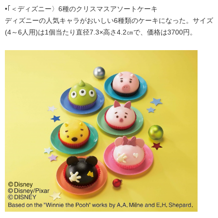
•｢＜ディズニー〉6種のクリスマスアソートケーキ
ディズニーの⼈気キャラがおいしい6種類のケーキになった。サイズ
(4～6人用)は1個当たり直径7.3×高さ4.2㎝で、価格は3700円。