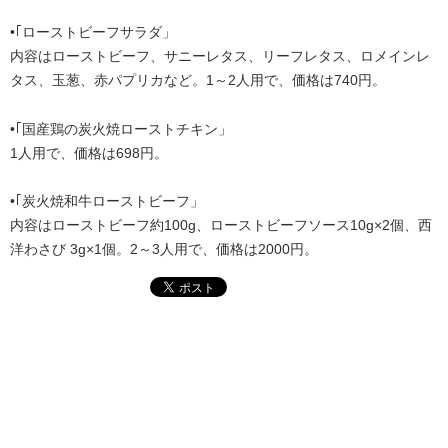
•｢ローストビーフサラダ」
内容はローストビーフ、サニーレタス、リーフレタス、ロメインレ
タス、玉葱、赤パプリカなど。1～2人用で、価格は740円。
•｢国産鶏の炭火焼ローストチキン」
1人用で、価格は698円。
•｢炭火焼和牛ローストビーフ」
内容はローストビーフ約100g、ローストビーフソース10g×2個、西
洋わさび 3g×1個。2～3人用で、価格は2000円。