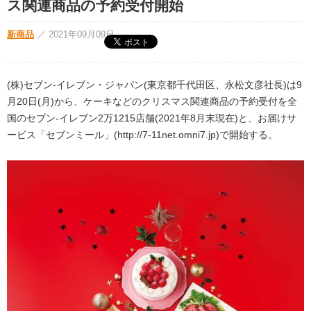
ス関連商品の予約受付開始
新商品
／
2021年09月09日
(株)セブン‐イレブン・ジャパン(東京都千代田区、永松文彦社長)は9
月20日(月)から、ケーキなどのクリスマス関連商品の予約受付を全
国のセブン‐イレブン2万1215店舗(2021年8月末現在)と、お届けサ
ービス「セブンミール」(http://7-11net.omni7.jp)で開始する。