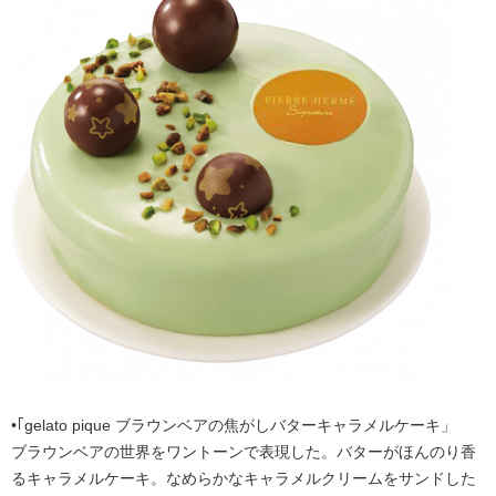
•｢gelato pique ブラウンベアの焦がしバターキャラメルケーキ」
ブラウンベアの世界をワントーンで表現した。バターがほんのり香
るキャラメルケーキ。なめらかなキャラメルクリームをサンドした