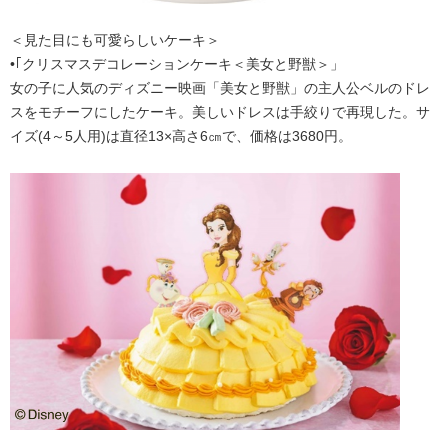
＜見た目にも可愛らしいケーキ＞
•｢クリスマスデコレーションケーキ＜美女と野獣＞」
⼥の⼦に⼈気のディズニー映画「美⼥と野獣」の主人公ベルのドレ
スをモチーフにしたケーキ。美しいドレスは手絞りで再現した。サ
イズ(4～5人用)は直径13×高さ6㎝で、価格は3680円。