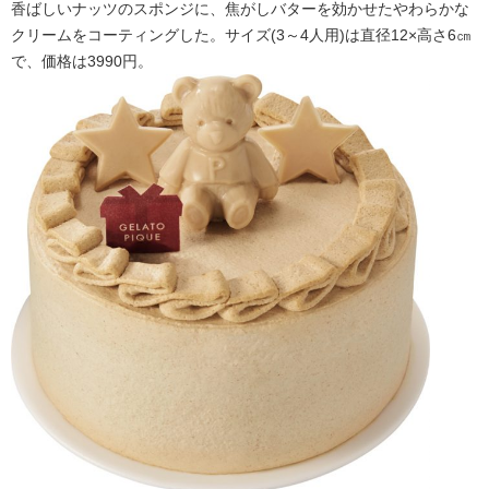
香ばしいナッツのスポンジに、焦がしバターを効かせたやわらかな
クリームをコーティングした。サイズ(3～4人用)は直径12×高さ6㎝
で、価格は3990円。