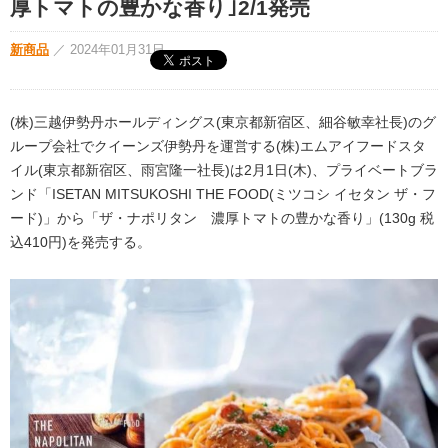
厚トマトの豊かな香り｣2/1発売
新商品
／
2024年01月31日
(株)三越伊勢丹ホールディングス(東京都新宿区、細谷敏幸社長)のグ
ループ会社でクイーンズ伊勢丹を運営する(株)エムアイフードスタ
イル(東京都新宿区、雨宮隆一社長)は2月1日(木)、プライベートブラ
ンド「ISETAN MITSUKOSHI THE FOOD(ミツコシ イセタン ザ・フ
ード)」から「ザ・ナポリタン 濃厚トマトの豊かな香り」(130g 税
込410円)を発売する。