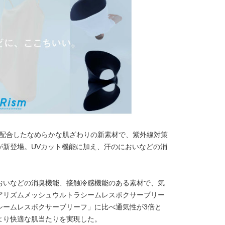
%配合したなめらかな肌ざわりの新素材で、紫外線対策
が新登場。UVカット機能に加え、汗のにおいなどの消
おいなどの消臭機能、接触冷感機能のある素材で、気
アリズムメッシュウルトラシームレスボクサーブリー
シームレスボクサーブリーフ」に比べ通気性が3倍と
より快適な肌当たりを実現した。