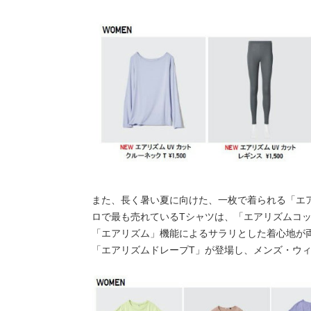
また、長く暑い夏に向けた、一枚で着られる「エ
ロで最も売れているTシャツは、「エアリズムコ
「エアリズム」機能によるサラリとした着心地が
「エアリズムドレープT」が登場し、メンズ・ウィ