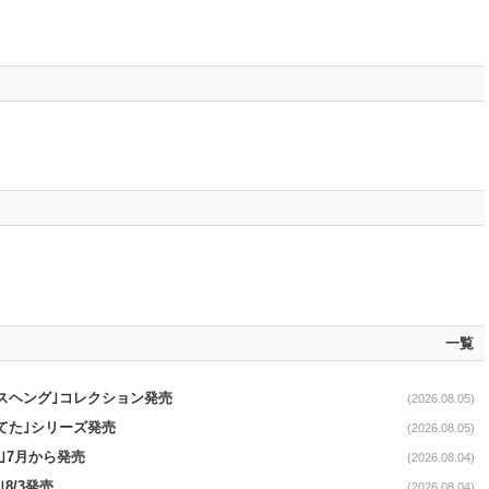
一覧
スヘング｣コレクション発売
(2026.08.05)
てた｣シリーズ発売
(2026.08.05)
｣7月から発売
(2026.08.04)
｣8/3発売
(2026.08.04)