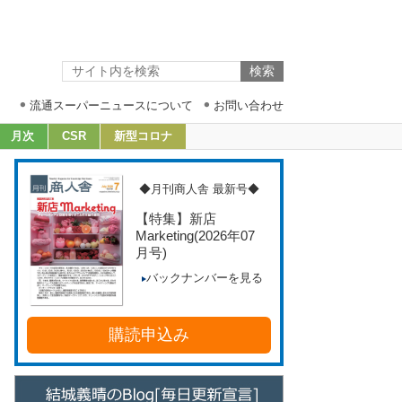
流通スーパーニュースについて
お問い合わせ
月次
CSR
新型コロナ
◆月刊商人舎 最新号◆
【特集】新店
Marketing
(2026年07
月号)
バックナンバーを見る
購読申込み