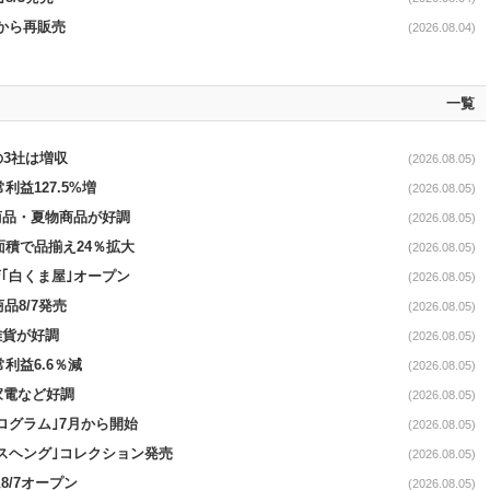
0から再販売
(2026.08.04)
一覧
の3社は増収
(2026.08.05)
利益127.5%増
(2026.08.05)
新商品・夏物商品が好調
(2026.08.05)
面積で品揃え24％拡大
(2026.08.05)
｢白くま屋｣オープン
(2026.08.05)
品8/7発売
(2026.08.05)
雑貨が好調
(2026.08.05)
常利益6.6％減
(2026.08.05)
・家電など好調
(2026.08.05)
ログラム｣7月から開始
(2026.08.05)
スヘング｣コレクション発売
(2026.08.05)
8/7オープン
(2026.08.05)