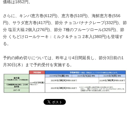
価格は1852円。
さらに、キンパ恵方巻(612円)、恵方巻(510円)、海鮮恵方巻(556
円)、サラダ恵方巻(417円)、節分 チョコバナナクレープ(332円)、節
分 塩豆大福:2個入(276円)、節分 7種のフルーツロール(325円)、節
分 くちどけロールケーキ：ミルク＆チョコ 2本入(380円)も登場す
る。
予約の締め切りについては、昨年より4日間延長し、節分3日前の1
月30日(木）まで予約受付を実施する。