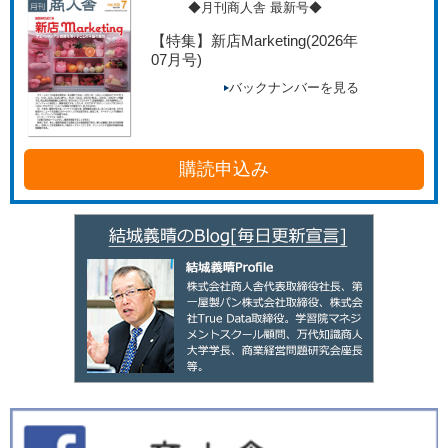
◆月刊商人舎 最新号◆
【特集】新店Marketing
(2026年
07月号)
バックナンバーを見る
購読申込み