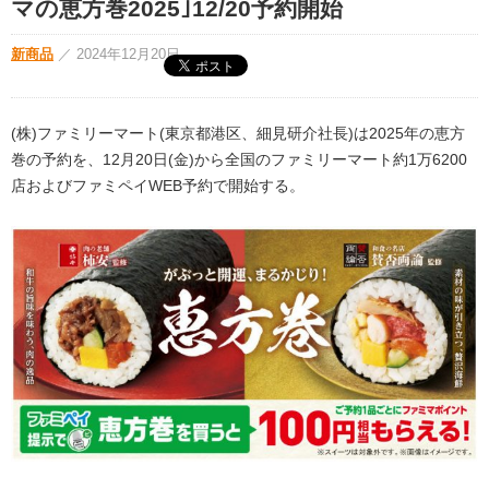
マの恵方巻2025｣12/20予約開始
新商品
／
2024年12月20日
(株)ファミリーマート(東京都港区、細見研介社長)は2025年の恵方
巻の予約を、12月20日(金)から全国のファミリーマート約1万6200
店およびファミペイWEB予約で開始する。