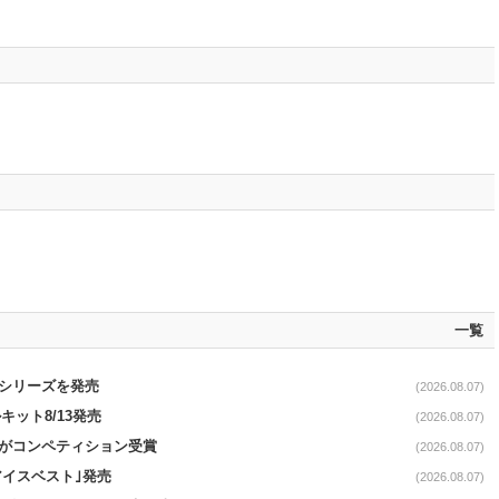
一覧
｣シリーズを発売
(2026.08.07)
ット8/13発売
(2026.08.07)
ーがコンペティション受賞
(2026.08.07)
アイスベスト｣発売
(2026.08.07)