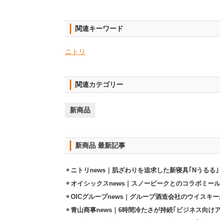
関連キーワード
ニトリ
関連カテゴリー
新商品
新商品 最新記事
ニトリnews｜肌ざわりを追求した新寝具｢Nうるる
オイシックスnews｜スノーピークとのコラボミールキ
OICグループnews｜グループ酒造会社のウイスキ
青山商事news｜6時間冷たさが持続｢ビジネス向け