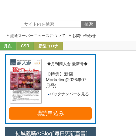
流通スーパーニュースについて
お問い合わせ
月次
CSR
新型コロナ
◆月刊商人舎 最新号◆
【特集】新店
Marketing
(2026年07
月号)
バックナンバーを見る
購読申込み