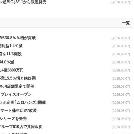
超BIG｣8/11から限定発売
(2026.08.07)
一覧
AWS36.8％％増が貢献
(2026.08.07)
期利益1.4％減
(2026.08.07)
を11/6開設
(2026.08.07)
4.6％減
(2026.08.07)
4億3800万円
(2026.08.07)
事業15.5％増と絶好調
(2026.08.07)
祭｣4店舗限定で開催
(2026.08.07)
4リプレイスオープン
(2026.08.07)
コラボ企画｢ムロハンズ｣開催
(2026.08.07)
マート蒲生店8/7改装
(2026.08.07)
｣シリーズを発売
(2026.08.07)
をグループ610店で共同販促
(2026.08.07)