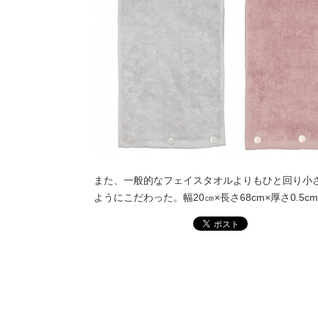
また、一般的なフェイスタオルよりもひと回り小さ
ようにこだわった。幅20㎝×長さ68cm×厚さ0.5