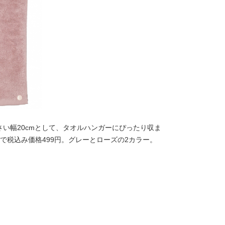
い幅20cmとして、タオルハンガーにぴったり収ま
cmで税込み価格499円。グレーとローズの2カラー。