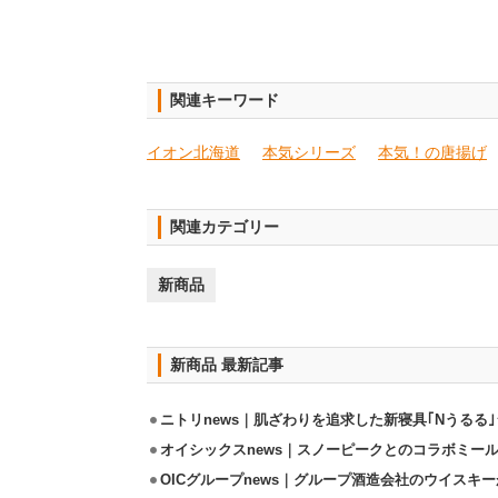
関連キーワード
イオン北海道
本気シリーズ
本気！の唐揚げ
関連カテゴリー
新商品
新商品 最新記事
ニトリnews｜肌ざわりを追求した新寝具｢Nうるる
オイシックスnews｜スノーピークとのコラボミールキ
OICグループnews｜グループ酒造会社のウイスキ