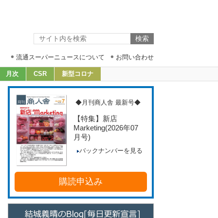
流通スーパーニュースについて
お問い合わせ
月次
CSR
新型コロナ
◆月刊商人舎 最新号◆
【特集】新店
Marketing
(2026年07
月号)
バックナンバーを見る
購読申込み