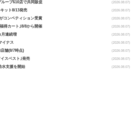
をグループ610店で共同販促
(2026.08.07)
ット8/13発売
(2026.08.07)
ーがコンペティション受賞
(2026.08.07)
福得カート｣8/8から開催
(2026.08.07)
1カ月連続増
(2026.08.07)
続マイナス
(2026.08.07)
舗(8/7時点)
(2026.08.07)
アイスベスト｣発売
(2026.08.07)
る給水支援を開始
(2026.08.07)