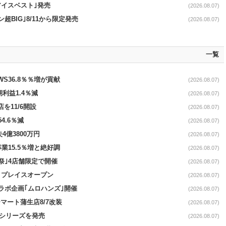
アイスベスト｣発売
(2026.08.07)
超BIG｣8/11から限定発売
(2026.08.07)
一覧
AWS36.8％％増が貢献
(2026.08.07)
期利益1.4％減
(2026.08.07)
を11/6開設
(2026.08.07)
4.6％減
(2026.08.07)
4億3800万円
(2026.08.07)
事業15.5％増と絶好調
(2026.08.07)
祭｣4店舗限定で開催
(2026.08.07)
4リプレイスオープン
(2026.08.07)
コラボ企画｢ムロハンズ｣開催
(2026.08.07)
マート蒲生店8/7改装
(2026.08.07)
｣シリーズを発売
(2026.08.07)