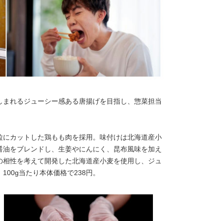
しまれるジューシー感ある唐揚げを目指し、惣菜担当
。
粒にカットした鶏もも肉を採用。味付けは北海道産小
醤油をブレンドし、生姜やにんにく、昆布風味を加え
の相性を考えて開発した北海道産小麦を使用し、ジュ
00g当たり本体価格で238円。