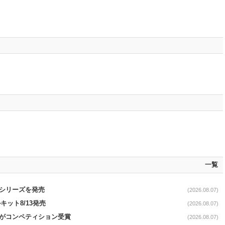
一覧
｣シリーズを発売
(2026.08.07)
ット8/13発売
(2026.08.07)
ーがコンペティション受賞
(2026.08.07)