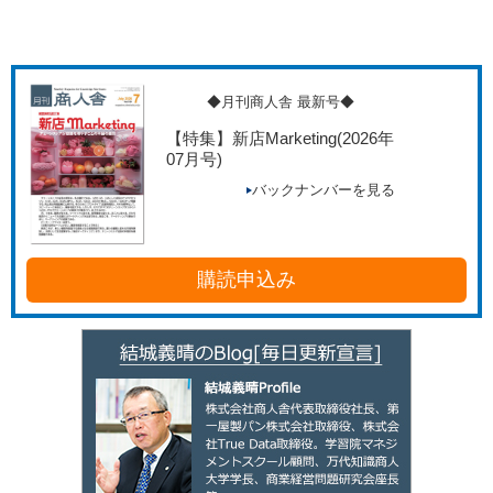
◆月刊商人舎 最新号◆
【特集】新店Marketing
(2026年
07月号)
バックナンバーを見る
購読申込み