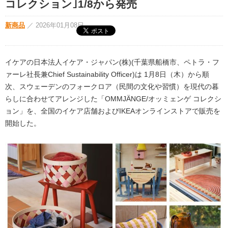
コレクション｣1/8から発売
新商品
／
2026年01月08日
イケアの日本法人イケア・ジャパン(株)(千葉県船橋市、ペトラ・フ
ァーレ社長兼Chief Sustainability Officer)は 1月8日（木）から順
次、スウェーデンのフォークロア（民間の文化や習慣）を現代の暮
らしに合わせてアレンジした「OMMJÄNGE/オッミェンゲ コレクシ
ョン」を、全国のイケア店舗およびIKEAオンラインストアで販売を
開始した。