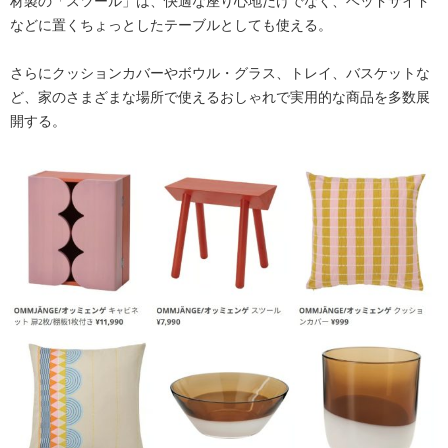
材製の「スツール」は、快適な座り心地だけでなく、ベッドサイド
などに置くちょっとしたテーブルとしても使える。
さらにクッションカバーやボウル・グラス、トレイ、バスケットな
ど、家のさまざまな場所で使えるおしゃれで実用的な商品を多数展
開する。