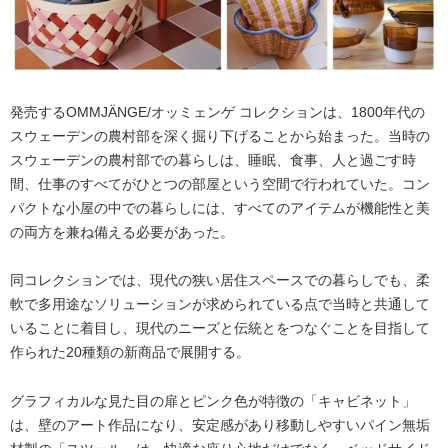
発売するOMMJÄNGE/オッミェンゲ コレクションは、1800年代の
スウェーデンの農村部を深く掘り下げることから始まった。当時の
スウェーデンの農村部での暮らしは、睡眠、食事、人と過ごす時
間、仕事のすべてがひとつの部屋という空間で行われていた。コン
パクトな小屋の中での暮らしには、すべてのアイテムが機能性と美
の両方を兼ね備える必要があった。
同コレクションでは、現代の狭い居住スペースでの暮らしでも、柔
軟で多用途なソリューションが求められている点で当時と共通して
いることに着目し、現代のニーズと伝統とをつなぐことを目指して
作られた20種類の新商品で展開する。
グラフィカルな見た目の扉とピンク色が特徴の「キャビネット」
は、壁のアート作品になり、安定感があり移動しやすいパイン無垢