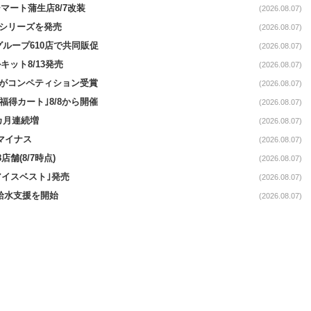
マート蒲生店8/7改装
(2026.08.07)
｣シリーズを発売
(2026.08.07)
をグループ610店で共同販促
(2026.08.07)
ット8/13発売
(2026.08.07)
ーがコンペティション受賞
(2026.08.07)
福得カート｣8/8から開催
(2026.08.07)
1カ月連続増
(2026.08.07)
続マイナス
(2026.08.07)
舗(8/7時点)
(2026.08.07)
アイスベスト｣発売
(2026.08.07)
る給水支援を開始
(2026.08.07)