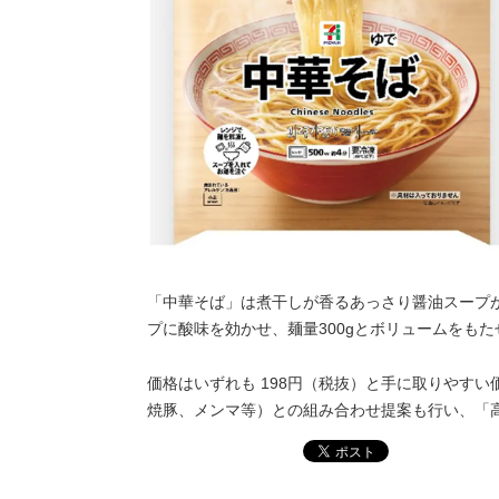
「中華そば」は煮干しが香るあっさり醤油スープが
プに酸味を効かせ、麺量300gとボリュームをもた
価格はいずれも 198円（税抜）と手に取りやす
焼豚、メンマ等）との組み合わせ提案も行い、「