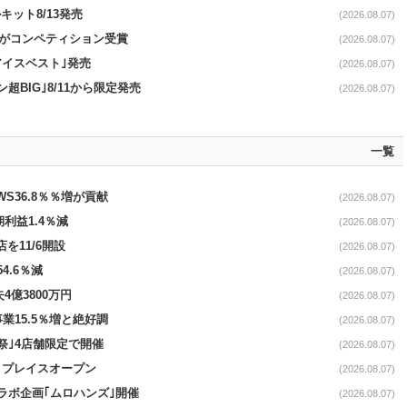
ット8/13発売
(2026.08.07)
ーがコンペティション受賞
(2026.08.07)
アイスベスト｣発売
(2026.08.07)
超BIG｣8/11から限定発売
(2026.08.07)
一覧
AWS36.8％％増が貢献
(2026.08.07)
期利益1.4％減
(2026.08.07)
を11/6開設
(2026.08.07)
4.6％減
(2026.08.07)
4億3800万円
(2026.08.07)
事業15.5％増と絶好調
(2026.08.07)
祭｣4店舗限定で開催
(2026.08.07)
4リプレイスオープン
(2026.08.07)
コラボ企画｢ムロハンズ｣開催
(2026.08.07)