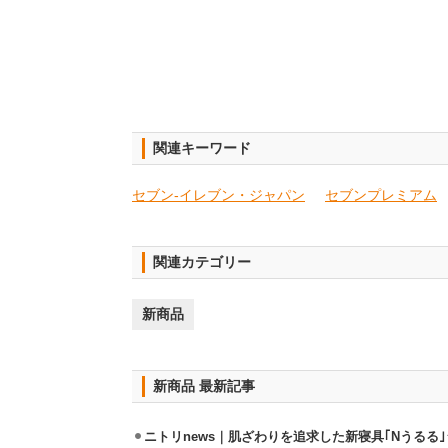
関連キーワード
セブン‐イレブン・ジャパン
セブンプレミアム
関連カテゴリー
新商品
新商品 最新記事
ニトリnews｜肌ざわりを追求した新寝具｢Nうるる