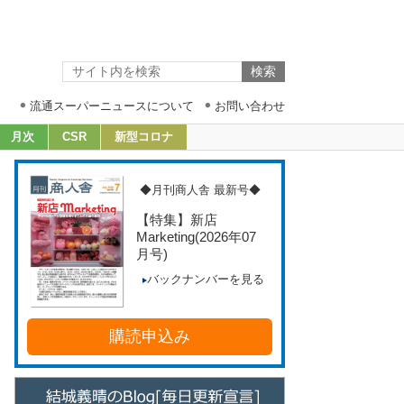
流通スーパーニュースについて
お問い合わせ
月次
CSR
新型コロナ
◆月刊商人舎 最新号◆
【特集】新店
Marketing
(2026年07
月号)
バックナンバーを見る
購読申込み