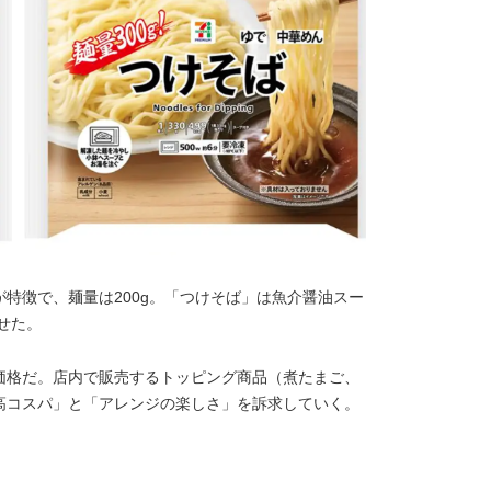
特徴で、麺量は200g。「つけそば」は魚介醤油スー
せた。
い価格だ。店内で販売するトッピング商品（煮たまご、
高コスパ」と「アレンジの楽しさ」を訴求していく。