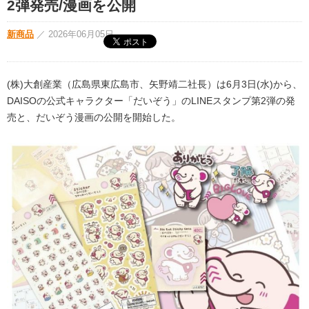
2弾発売/漫画を公開
新商品
／
2026年06月05日
(株)大創産業（広島県東広島市、矢野靖二社長）は6月3日(水)から、
DAISOの公式キャラクター「だいぞう」のLINEスタンプ第2弾の発
売と、だいぞう漫画の公開を開始した。