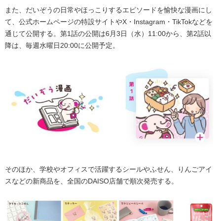
また、だいぞうの日常やほっこりするエピソードを愉快な漫画にし
て、公式ホームページの特設サイトやX・Instagram・TikTokなどを
通じて公開する。第1話の公開は6月3日（水）11:00から、第2話以
降は、毎週水曜日20:00に公開予定。
そのほか、学校やオフィスで活躍するシールやふせん、りんごアイ
スなどの新商品を、全国のDAISO店舗で順次発売する。