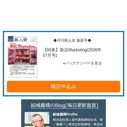
◆月刊商人舎 最新号◆
【特集】新店Marketing
(2026年
07月号)
バックナンバーを見る
購読申込み