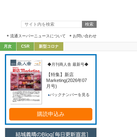
流通スーパーニュースについて
お問い合わせ
月次
CSR
新型コロナ
◆月刊商人舎 最新号◆
【特集】新店
Marketing
(2026年07
月号)
バックナンバーを見る
購読申込み