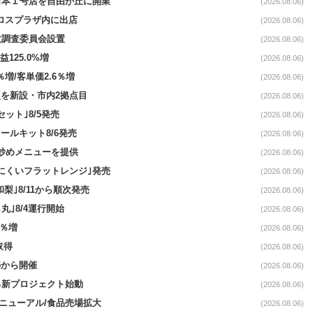
日本１号店を自由が丘に開業
(2026.08.06)
クロスプラザ内に出店
(2026.08.06)
故調査委員会設置
(2026.08.06)
益125.0%増
(2026.08.06)
％増/客単価2.6％増
(2026.08.06)
点を新設・市内2拠点目
(2026.08.06)
ット｣8/5発売
(2026.08.06)
ールキット8/6発売
(2026.08.06)
て炒めメニューを提供
(2026.08.06)
にくいフラットレンジ｣発売
(2026.08.06)
梨｣8/11から順次発売
(2026.08.06)
丸｣8/4運行開始
(2026.08.06)
3％増
(2026.08.06)
取得
(2026.08.06)
5から開催
(2026.08.06)
る新プロジェクト始動
(2026.08.06)
｣リニューアル/食品売場拡大
(2026.08.06)