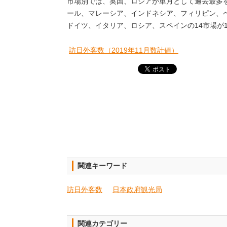
市場別では、英国、ロシアが単月として過去最多
ール、マレーシア、インドネシア、フィリピン、
ドイツ、イタリア、ロシア、スペインの
14
市場が
訪日外客数（2019年11月数計値）
関連キーワード
訪日外客数
日本政府観光局
関連カテゴリー