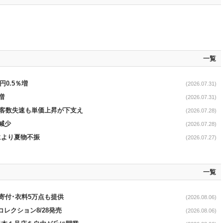
一覧
円0.5％増
(2026.07.31)
増
(2026.07.31)
で客数失速も単価上昇が下支え
(2026.07.28)
減少
(2026.07.28)
温により夏物不振
(2026.07.27)
一覧
ロ寄付･衣料5万点も提供
(2026.08.06)
コレクション8/28発売
(2026.08.06)