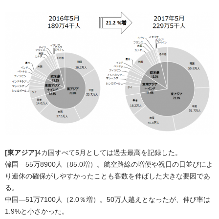
[東アジア]
4カ国すべて5月としては過去最高を記録した。
韓国―55万8900人（85.0増）。航空路線の増便や祝日の日並びによ
り連休の確保がしやすかったことも客数を伸ばした大きな要因であ
る。
中国―51万7100人（2.0％増）。50万人越えとなったが、伸び率は
1.9%と小さかった。