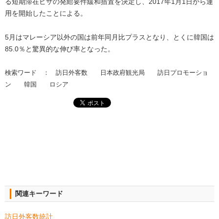
る短期滞在ビザの発給要件緩和措置を決定し、2017年1月1日から運
用を開始したことによる。
5月はマレーシア以外の国は前年同月比プラスとなり、とくに韓国は
85.0％と驚異的な伸び率となった。
検索ワード ： 訪日外客数 日本政府観光局 訪日プロモーショ
ン 韓国 ロシア
関連キーワード
訪日外客数統計