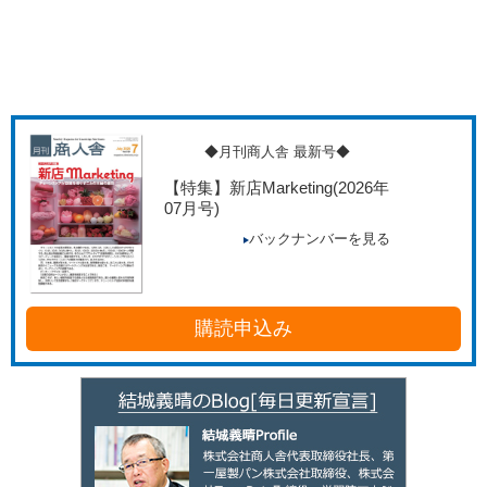
◆月刊商人舎 最新号◆
【特集】新店Marketing
(2026年
07月号)
バックナンバーを見る
購読申込み