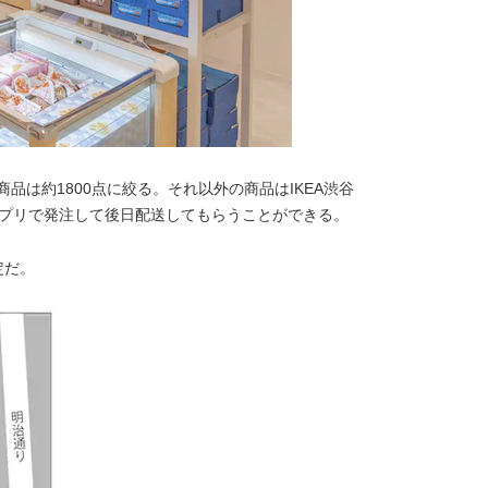
品は約1800点に絞る。それ以外の商品はIKEA渋谷
Aアプリで発注して後日配送してもらうことができる。
定だ。