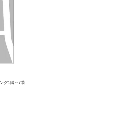
ング1階～7階