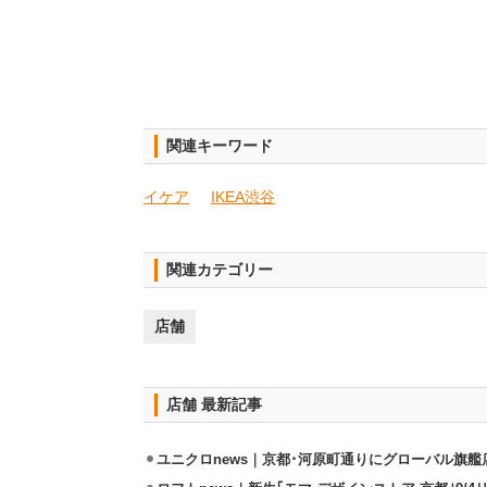
関連キーワード
イケア
IKEA渋谷
関連カテゴリー
店舗
店舗 最新記事
ユニクロnews｜京都･河原町通りにグローバル旗艦店