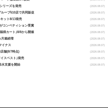
｣シリーズを発売
(2026.08.07)
をグループ610店で共同販促
(2026.08.07)
ット8/13発売
(2026.08.07)
ーがコンペティション受賞
(2026.08.07)
福得カート｣8/8から開催
(2026.08.07)
1カ月連続増
(2026.08.07)
続マイナス
(2026.08.07)
舗(8/7時点)
(2026.08.07)
アイスベスト｣発売
(2026.08.07)
る給水支援を開始
(2026.08.07)