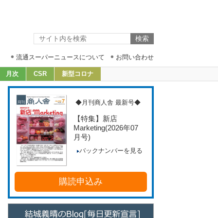
流通スーパーニュースについて
お問い合わせ
月次
CSR
新型コロナ
◆月刊商人舎 最新号◆
【特集】新店
Marketing
(2026年07
月号)
バックナンバーを見る
購読申込み