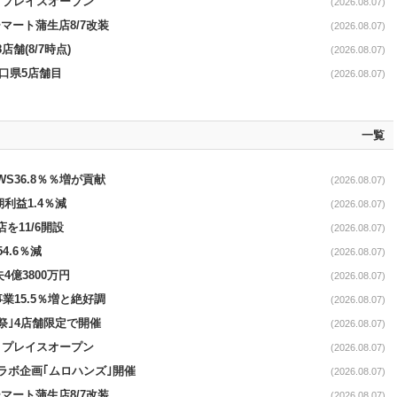
4リプレイスオープン
(2026.08.07)
マート蒲生店8/7改装
(2026.08.07)
舗(8/7時点)
(2026.08.07)
山口県5店舗目
(2026.08.07)
一覧
AWS36.8％％増が貢献
(2026.08.07)
期利益1.4％減
(2026.08.07)
を11/6開設
(2026.08.07)
4.6％減
(2026.08.07)
4億3800万円
(2026.08.07)
事業15.5％増と絶好調
(2026.08.07)
祭｣4店舗限定で開催
(2026.08.07)
4リプレイスオープン
(2026.08.07)
コラボ企画｢ムロハンズ｣開催
(2026.08.07)
マート蒲生店8/7改装
(2026.08.07)