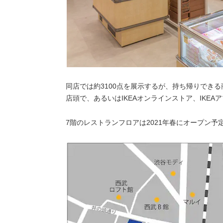
同店では約3100点を展示するが、持ち帰りできる商
店頭で、あるいはIKEAオンラインストア、IKE
7階のレストランフロアは2021年春にオープン予