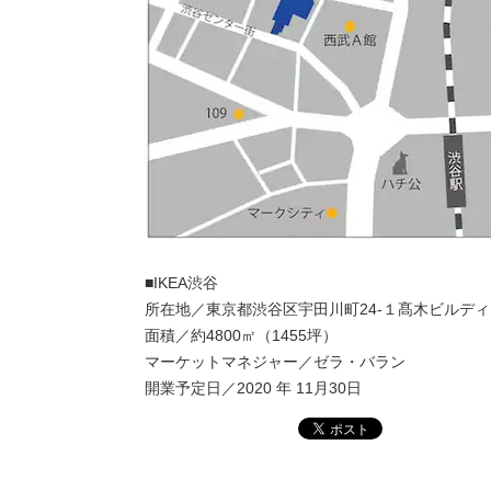
■IKEA渋谷
所在地／東京都渋谷区宇田川町24-１髙木ビルディ
面積／約4800㎡（1455坪）
マーケットマネジャー／ゼラ・バラン
開業予定日／2020 年 11月30日