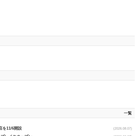
一覧
を11/6開設
(2026.08.07)