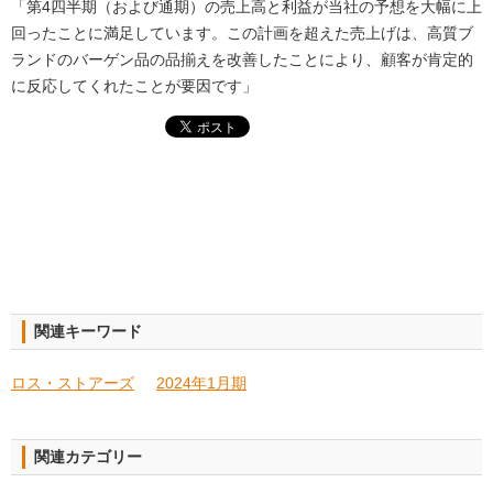
「第4四半期（および通期）の売上高と利益が当社の予想を大幅に上
回ったことに満足しています。この計画を超えた売上げは、高質ブ
ランドのバーゲン品の品揃えを改善したことにより、顧客が肯定的
に反応してくれたことが要因です」
関連キーワード
ロス・ストアーズ
2024年1月期
関連カテゴリー