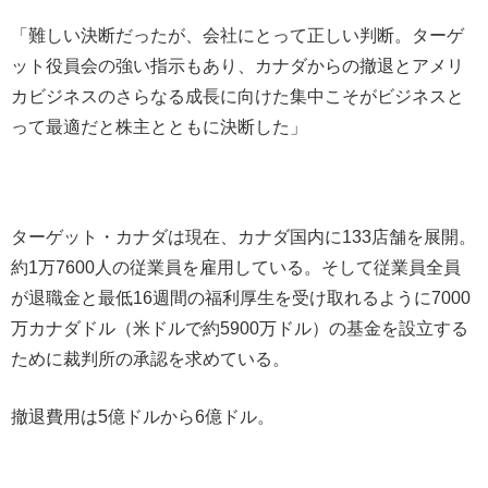
「難しい決断だったが、会社にとって正しい判断。ターゲ
ット役員会の強い指示もあり、カナダからの撤退とアメリ
カビジネスのさらなる成長に向けた集中こそがビジネスと
って最適だと株主とともに決断した」
ターゲット・カナダは現在、カナダ国内に133店舗を展開。
約1万7600人の従業員を雇用している。そして従業員全員
が退職金と最低16週間の福利厚生を受け取れるように7000
万カナダドル（米ドルで約5900万ドル）の基金を設立する
ために裁判所の承認を求めている。
撤退費用は5億ドルから6億ドル。