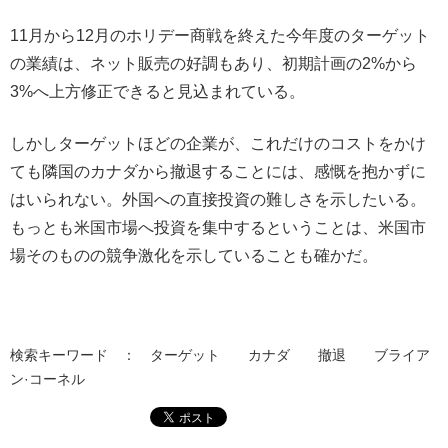
11月から12月のホリデー商戦を終えた今年度の
ターゲット
の業績は、ネット販売の好調もあり、初期計画の2%から
3%へ上方修正できると見込まれている。
しかしターゲットほどの企業が、これだけのコストをかけ
ても隣国のカナダから撤退することには、感慨を抱かずに
はいられない。外国への直接投資の難しさを示したいる。
もっとも米国市場へ投資を集中するということは、米国市
場そのものの競争激化を示していることも確かだ。
検索キーワード ： ターゲット カナダ 撤退 ブライア
ン·コーネル