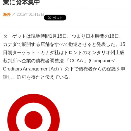
業に資本集中
海外
／
2015年01月17日
ターゲットは現地時間1月15日、つまり日本時間の16日、
カナダで展開する店舗をすべて撤退させると発表した。15
日朝ターゲット・カナダ社はトロントのオンタリオ州上級
裁判所へ企業の債権者調整法 「CCAA 」(Companies’
Creditors Arrangement Act) ）の下で債権者からの保護を申
請し、許可を得たと伝えている。