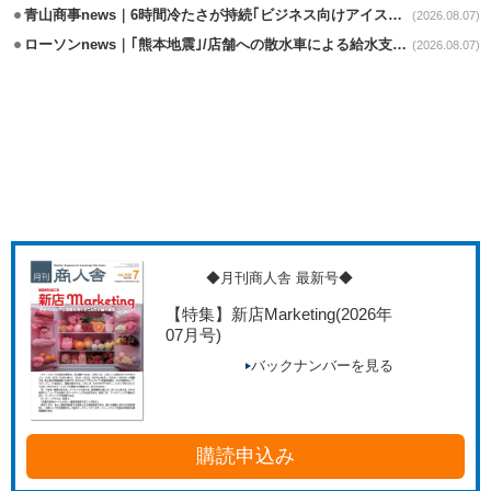
青山商事news｜6時間冷たさが持続｢ビジネス向けアイスベスト｣発売
(2026.08.07)
ローソンnews｜｢熊本地震｣/店舗への散水車による給水支援を開始
(2026.08.07)
◆月刊商人舎 最新号◆
【特集】新店Marketing
(2026年
07月号)
バックナンバーを見る
購読申込み