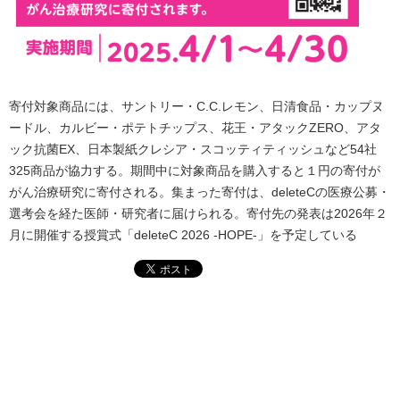
寄付対象商品には、サントリー・C.C.レモン、日清食品・カップヌ
ードル、カルビー・ポテトチップス、花王・アタックZERO、アタ
ック抗菌EX、日本製紙クレシア・スコッティティッシュなど54社
325商品が協力する。期間中に対象商品を購入すると１円の寄付が
がん治療研究に寄付される。集まった寄付は、deleteCの医療公募・
選考会を経た医師・研究者に届けられる。寄付先の発表は2026年２
月に開催する授賞式「deleteC 2026 -HOPE-」を予定している