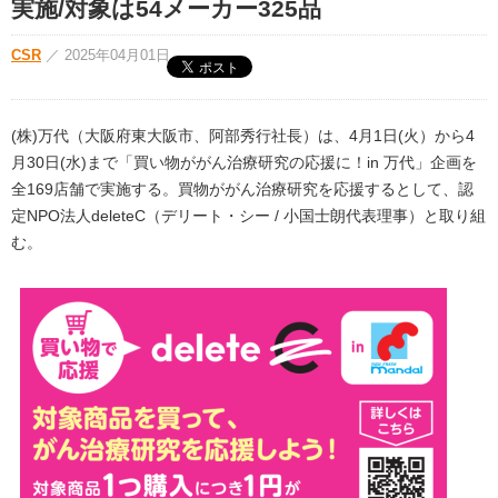
実施/対象は54メーカー325品
CSR
／
2025年04月01日
(株)万代（大阪府東大阪市、阿部秀行社長）は、4月1日(火）から4
月30日(水)まで「買い物ががん治療研究の応援に！in 万代」企画を
全169店舗で実施する。買物ががん治療研究を応援するとして、認
定NPO法人deleteC（デリート・シー / 小国士朗代表理事）と取り組
む。