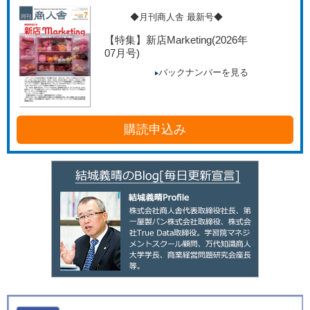
◆月刊商人舎 最新号◆
【特集】新店Marketing
(2026年
07月号)
バックナンバーを見る
購読申込み