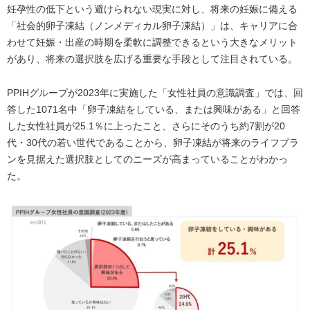
妊孕性の低下という避けられない現実に対し、将来の妊娠に備える
「社会的卵子凍結（ノンメディカル卵子凍結）」は、キャリアに合
わせて妊娠・出産の時期を柔軟に調整できるという大きなメリット
があり、将来の選択肢を広げる重要な手段として注目されている。
PPIHグループが2023年に実施した「女性社員の意識調査」では、回
答した1071名中「卵子凍結をしている、または興味がある」と回答
した女性社員が25.1％に上ったこと、さらにそのうち約7割が20
代・30代の若い世代であることから、卵子凍結が将来のライフプラ
ンを見据えた選択肢としてのニーズが高まっていることがわかっ
た。