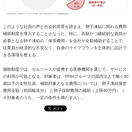
このような社員の声と社会的背景を踏まえ、卵子凍結に関わる費用
補助制度を導入することとなった。特に、高額かつ継続的な負担が
必要となる卵子凍結の「保管費用」を会社が全額補助することで、
従業員が経済的な不安なく、自身のライフプランを主体的に設計で
きる環境を整える。
補助制度では、セルソースが提携する医療機関を通じて、サービス
の利用が可能となる。対象者は、PPIHグループの国内法人で働く40
歳以下の女性社員。補助対象となる費用については、卵子凍結保管
費用全額（初回輸送分） と卵子採卵費用の補助（上限40万円）（
※対象者のうち、一定の条件を満たす人）。