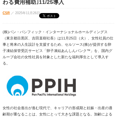
わる費用補助｣11/25導入
CSR
／
2025年11月26日
(株)パン・パシフィック・インターナショナルホールディングス
（東京都目黒区、吉田直樹社長）は11月25日（火）、女性社員の仕
事と将来の人生設計を支援するため、セルソース(株)が提供する卵
子凍結保管受託サービス「卵子凍結あんしんバンク™」を、国内グ
ループ会社の女性社員を対象とした新たな福利厚生として導入す
る。
女性の社会進出が進む現代で、キャリアの形成期と妊娠・出産の適
齢期が重なることは、女性にとって大きな課題となる。加齢による