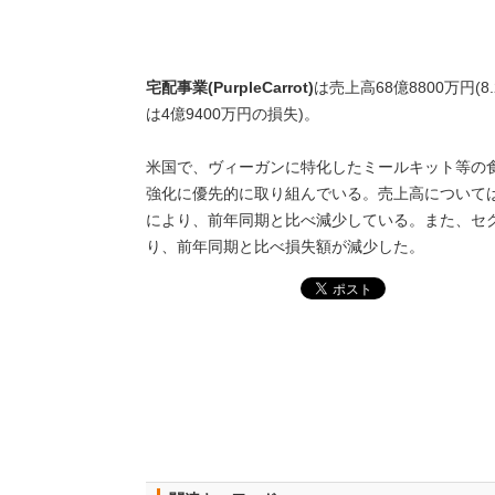
宅配事業(PurpleCarrot)
は売上高68億8800万円(
は4億9400万円の損失)。
米国で、ヴィーガンに特化したミールキット等の食品宅
強化に優先的に取り組んでいる。売上高については
により、前年同期と比べ減少している。また、セ
り、前年同期と比べ損失額が減少した。