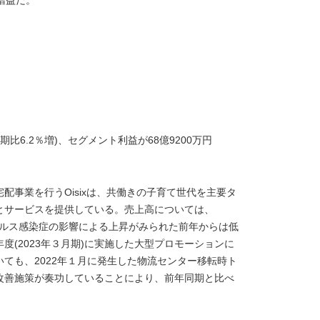
同期比6.2％増)、セグメント利益が68億9200万円
配事業を行うOisixは、共働きの子育て世代を主要タ
とサービスを提供している。売上高については、
ウイルス感染症の影響による上昇がみられた前年からは低
(2023年３月期)に実施した大型プロモーションに
ても、2022年１月に発生した物流センター移転時ト
改善施策が奏功していることにより、前年同期と比べ