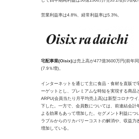
営業利益率は4.8%、経常利益率は5.3%。
宅配事業(Oisix)
は売上高が477億3600万円(前年
(7.9％増)。
インターネットを通じて主に食品・食材を直販で宅
ーゲットとし、プレミアムな時短を実現する商品
ARPU(会員当たり月平均売上高)は新型コロナ
下した。一方で、会員数については、前連結会計年度
よる効果もあって増加した。セグメント利益につい
ラブルからのリカバリーコストの解消や、収益力
増加している。