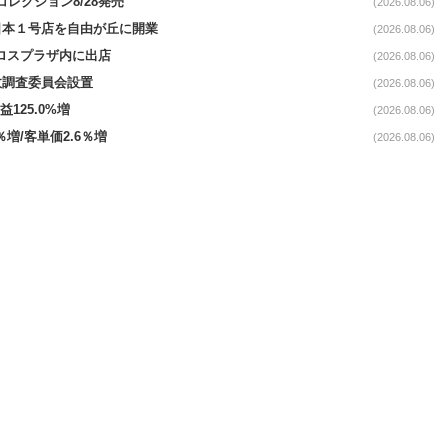
コレクション8/28発売
(2026.08.06)
日本１号店を自由が丘に開業
(2026.08.06)
クロスプラザ内に出店
(2026.08.06)
故調査委員会設置
(2026.08.06)
益125.0%増
(2026.08.06)
％増/客単価2.6％増
(2026.08.06)