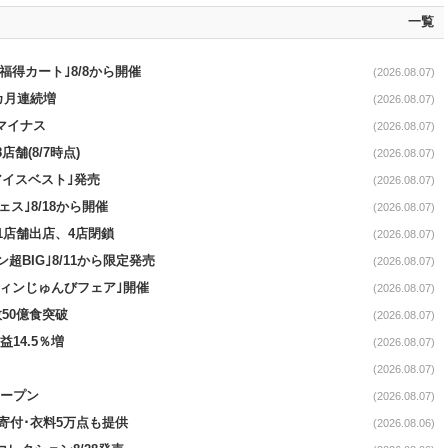
一覧
福得カート｣8/8から開催
(2026.08.07)
1カ月連続増
(2026.08.07)
続マイナス
(2026.08.07)
舗(8/7時点)
(2026.08.07)
アイスベスト｣発売
(2026.08.07)
ス｣8/18から開催
(2026.08.07)
11店舗出店、4店閉鎖
(2026.08.07)
超BIG｣8/11から限定発売
(2026.08.07)
ウィンじゅんびフェア｣開催
(2026.08.07)
50億食突破
(2026.08.07)
益14.5％増
(2026.08.07)
(2026.08.07)
オープン
(2026.08.07)
ロ寄付･衣料5万点も提供
(2026.08.06)