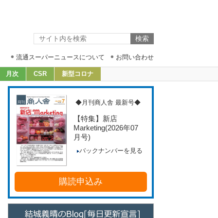
流通スーパーニュースについて
お問い合わせ
月次
CSR
新型コロナ
◆月刊商人舎 最新号◆
【特集】新店
Marketing
(2026年07
月号)
バックナンバーを見る
購読申込み