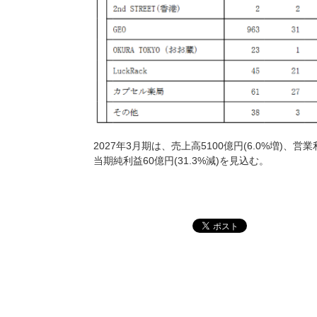
2027年3月期は、売上高5100億円(6.0%増)、営業利
当期純利益60億円(31.3%減)を見込む。