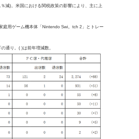
(1.1％減)。米国における関税政策の影響により、主に上
家庭用ゲーム機本体「Nintendo Swi。tch 2」とトレー
の通り。( )は前年増減数。