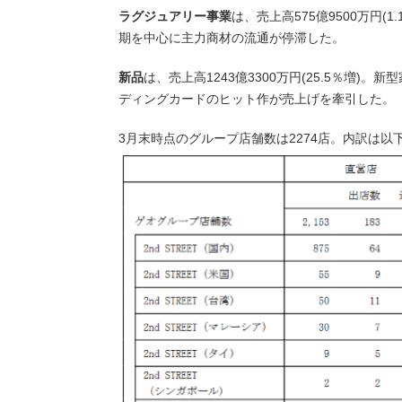
ラグジュアリー事業
は、売上高575億9500万円
期を中心に主力商材の流通が停滞した。
新品
は、売上高1243億3300万円(25.5％増)。新型
ディングカードのヒット作が売上げを牽引した。
3月末時点のグループ店舗数は2274店。内訳は以下