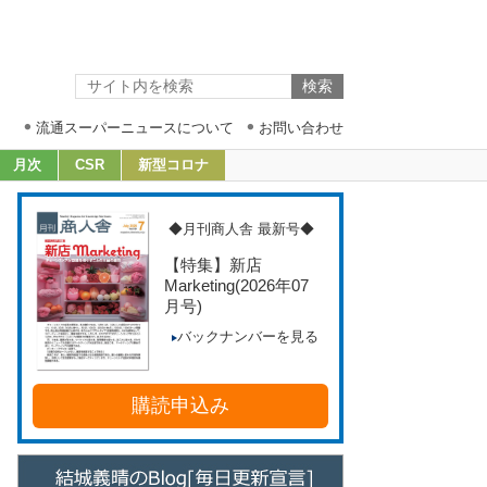
流通スーパーニュースについて
お問い合わせ
月次
CSR
新型コロナ
◆月刊商人舎 最新号◆
【特集】新店
Marketing
(2026年07
月号)
バックナンバーを見る
購読申込み