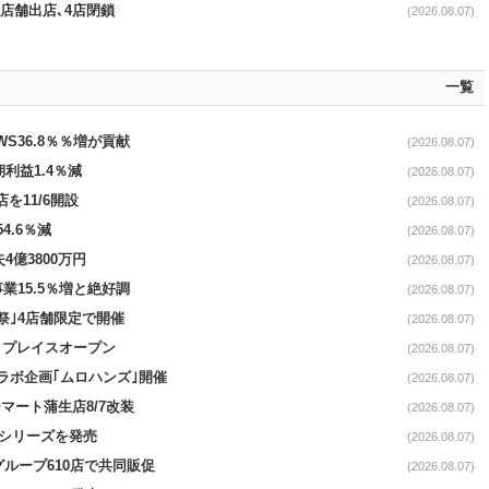
11店舗出店､4店閉鎖
(2026.08.07)
一覧
AWS36.8％％増が貢献
(2026.08.07)
期利益1.4％減
(2026.08.07)
を11/6開設
(2026.08.07)
4.6％減
(2026.08.07)
4億3800万円
(2026.08.07)
事業15.5％増と絶好調
(2026.08.07)
祭｣4店舗限定で開催
(2026.08.07)
4リプレイスオープン
(2026.08.07)
コラボ企画｢ムロハンズ｣開催
(2026.08.07)
マート蒲生店8/7改装
(2026.08.07)
｣シリーズを発売
(2026.08.07)
をグループ610店で共同販促
(2026.08.07)