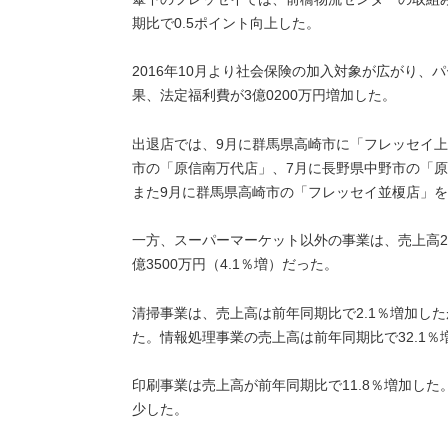
期比で0.5ポイント向上した。
2016年10月より社会保険の加入対象が広がり
果、法定福利費が3億0200万円増加した。
出退店では、9月に群馬県高崎市に「フレッセイ上
市の「原信南万代店」、7月に長野県中野市の「原
また9月に群馬県高崎市の「フレッセイ並榎店」
一方、スーパーマーケット以外の事業は、売上高28
億3500万円（4.1％増）だった。
清掃事業は、売上高は前年同期比で2.1％増加した
た。情報処理事業の売上高は前年同期比で32.1％
印刷事業は売上高が前年同期比で11.8％増加した
少した。