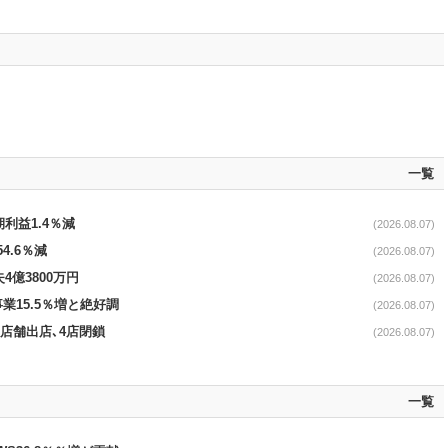
一覧
期利益1.4％減
(2026.08.07)
4.6％減
(2026.08.07)
4億3800万円
(2026.08.07)
事業15.5％増と絶好調
(2026.08.07)
11店舗出店､4店閉鎖
(2026.08.07)
一覧