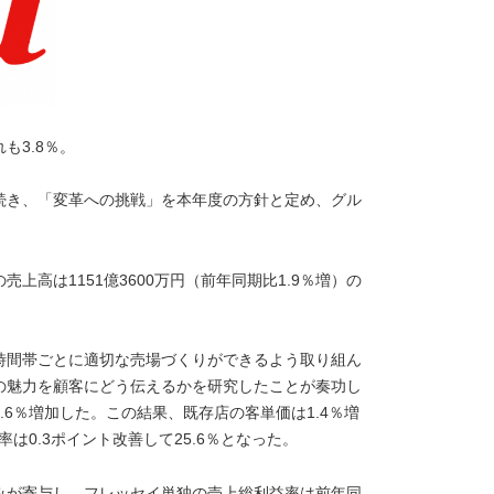
も3.8％。
続き、「変革への挑戦」を本年度の方針と定め、グル
高は1151億3600万円（前年同期比1.9％増）の
時間帯ごとに適切な売場づくりができるよう取り組ん
の魅力を顧客にどう伝えるかを研究したことが奏功し
.6％増加した。この結果、既存店の客単価は1.4％増
は0.3ポイント改善して25.6％となった。
みが寄与し、フレッセイ単独の売上総利益率は前年同