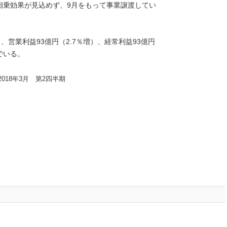
相乗効果が見込めず、9月をもって事業譲渡してい
）、営業利益93億円（2.7％増）、経常利益93億円
でいる。
18年3月 第2四半期