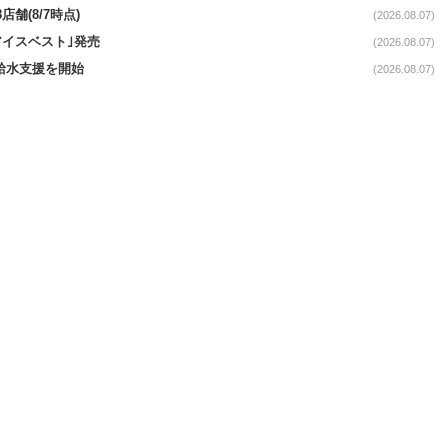
舗(8/7時点)
(2026.08.07)
アイスベスト｣発売
(2026.08.07)
る給水支援を開始
(2026.08.07)