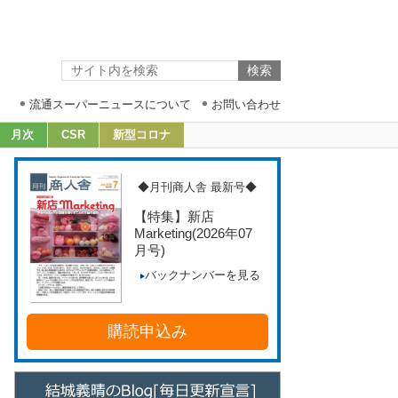
流通スーパーニュースについて
お問い合わせ
月次
CSR
新型コロナ
◆月刊商人舎 最新号◆
【特集】新店
Marketing
(2026年07
月号)
バックナンバーを見る
購読申込み