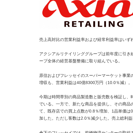
売上高対比の営業利益率および経常利益率はいずれ
アクシアルリテイリンググループは前年度に引き
ープ全体の経営基盤整備に取り組んでいる。
原信およびフレッセイのスーパーマーケット事業の売上
増収も、営業利益は40億8300万円（10.0％減）。
今期は時間帯別の商品製造数と販売数を検証し、
でいる。一方で、新たな商品を提供し、その商品
て、既存店での買上点数が0.8％増加、1品単価は0
加した。ただし客数は2.0％減少した。売上総利益率
傘下のフレッセイでは、前橋物流センターの取組