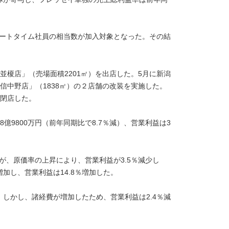
、パートタイム社員の相当数が加入対象となった。その結
並榎店」（売場面積2201㎡）を出店した。5月に新潟
信中野店」（1838㎡）の２店舗の改装を実施した。
を閉店した。
億9800万円（前年同期比で8.7％減）、営業利益は3
が、原価率の上昇により、営業利益が3.5％減少し
増加し、営業利益は14.8％増加した。
。しかし、諸経費が増加したため、営業利益は2.4％減