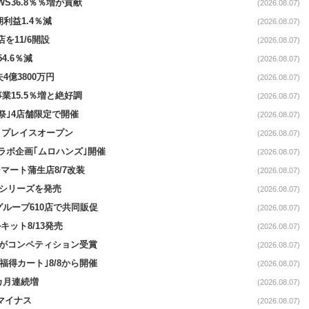
AWS36.8％％増が貢献
(2026.08.07)
期利益1.4％減
(2026.08.07)
を11/6開設
(2026.08.07)
4.6％減
(2026.08.07)
4億3800万円
(2026.08.07)
事業15.5％増と絶好調
(2026.08.07)
祭｣4店舗限定で開催
(2026.08.07)
4リプレイスオープン
(2026.08.07)
コラボ企画｢ムロハンズ｣開催
(2026.08.07)
マート蒲生店8/7改装
(2026.08.07)
｣シリーズを発売
(2026.08.07)
をグループ610店で共同販促
(2026.08.07)
ット8/13発売
(2026.08.07)
ーがコンペティション受賞
(2026.08.07)
福得カート｣8/8から開催
(2026.08.07)
1カ月連続増
(2026.08.07)
続マイナス
(2026.08.07)