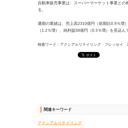
自動車販売事業は、スーパーマーケット事業との
る。
通期の業績は、売上高2310億円（前期比0.9％増
（1.2％増）、純利益58億円（0.3％増）を見込ん
検索ワード：アクシアルリテイリング フレッセイ 20
関連キーワード
アクシアルリテイリング