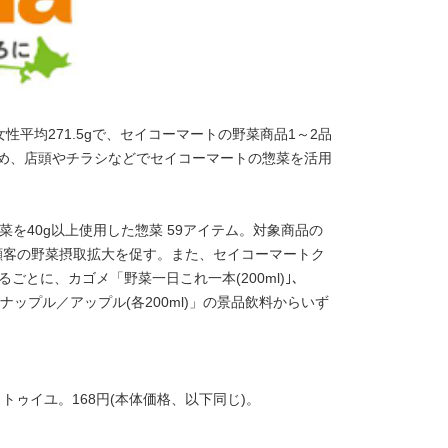
女性平均271.5gで、セイコーマートの野菜商品1～2品
ため、店頭やチラシなどでセイコーマートの惣菜を活用
を40g以上使用した惣菜 59アイテム。対象商品の
、顧客の野菜摂取拡大を促す。また、セイコーマートク
ごとに、カゴメ「野菜一日これ一本(200ml)｣、
イナップル／アップル(各200ml)」の景品飲料からいず
トゥイユ。168円(本体価格、以下同じ)。