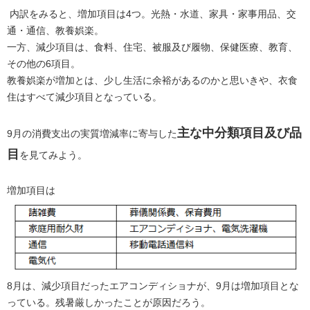
内訳をみると、増加項目は4つ。光熱・水道、家具・家事用品、交
通・通信、教養娯楽。
一方、減少項目は、食料、住宅、被服及び履物、保健医療、教育、
その他の6項目。
教養娯楽が増加とは、少し生活に余裕があるのかと思いきや、衣食
住はすべて減少項目となっている。
主な中分類項目及び品
9月の消費支出の実質増減率に寄与した
目
を見てみよう。
増加項目は
8月は、減少項目だったエアコンディショナが、9月は増加項目とな
っている。残暑厳しかったことが原因だろう。