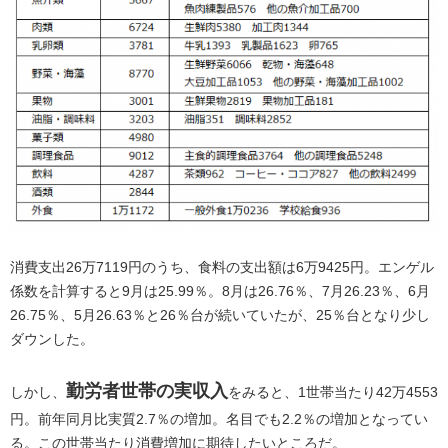
消費支出26万7119円のうち、食料の支出額は6万9425円。エンゲル
係数を計算すると9月は25.99％。8月は26.76％、7月26.23％、6月
26.75％、5月26.63％と26％台が続いていたが、25％台となり少し
ダウンした。
勤労者世帯の実収入
しかし、
をみると、1世帯当たり42万4553
円。前年同月比実質2.7％の増加。名目でも2.2％の増加となってい
る。この世帯当たり消費増加に期待したいところだ。