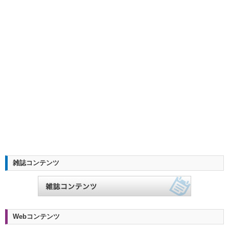
雑誌コンテンツ
Webコンテンツ