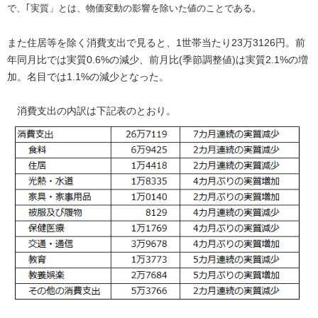
で、｢実質」とは、物価変動の影響を除いた値のことである。
また住居等を除く消費支出で見ると、1世帯当たり23万3126円。前
年同月比では実質0.6%の減少、前月比(季節調整値)は実質2.1%の増
加。名目では1.1%の減少となった。
消費支出の内訳は下記表のとおり。