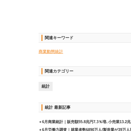
関連キーワード
商業動態統計
関連カテゴリー
統計
統計 最新記事
6月商業統計｜販売額55.8兆円7.3％増､小売業13.2兆
6月労働力調査｜就業者数6890万人/製造業が39万人