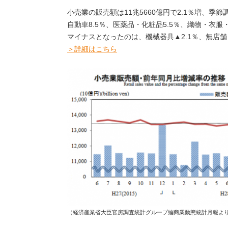
小売業の販売額は11兆5660億円で2.1％増、季節
自動車8.5％、医薬品・化粧品5.5％、織物・衣服
マイナスとなったのは、機械器具▲2.1％、無店舗
＞詳細はこちら
（経済産業省大臣官房調査統計グループ編商業動態統計月報よ