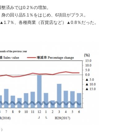
調整済みでは0.2％の増加。
・身の回り品5.1％をはじめ、6項目がプラス。
▲1.7％、各種商業（百貨店など）▲0.8％だった。
り）