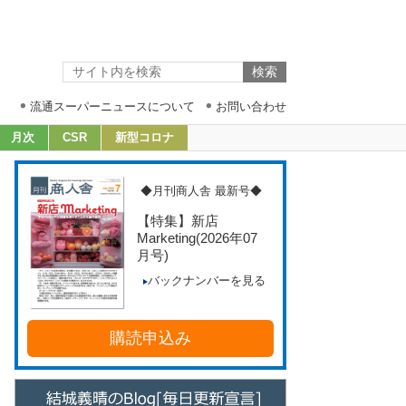
流通スーパーニュースについて
お問い合わせ
月次
CSR
新型コロナ
◆月刊商人舎 最新号◆
【特集】新店
Marketing
(2026年07
月号)
バックナンバーを見る
購読申込み