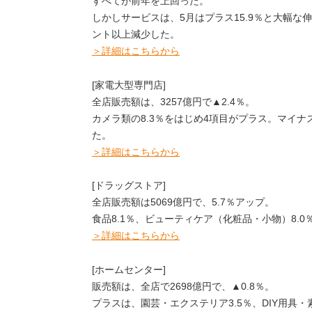
すべてが前年を上回った。
しかしサービスは、5月はプラス15.9％と大幅な伸
ント以上減少した。
＞詳細はこちらから
[家電大型専門店]
全店販売額は、3257億円で▲2.4％。
カメラ類の8.3％をはじめ4項目がプラス。マイナス
た。
＞詳細はこちらから
[ドラッグストア]
全店販売額は5069億円で、5.7％アップ。
食品8.1％、ビューティケア（化粧品・小物）8.
＞詳細はこちらから
[ホームセンター]
販売額は、全店で2698億円で、▲0.8％。
プラスは、園芸・エクステリア3.5％、DIY用具・