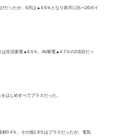
びだったが、6月は▲4.6％となり前月に比べ20ポイ
は生活家電▲6.5％、AV家電▲4.7％の2項目だっ
0％をはじめすべてプラスだった。
素材0.4％、その他1.8％はプラスだったが、電気