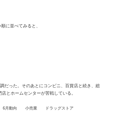
い順に並べてみると、
好調だった。そのあとにコンビニ、百貨店と続き、総
門店とホームセンターが苦戦している。
 6月動向 小売業 ドラッグストア