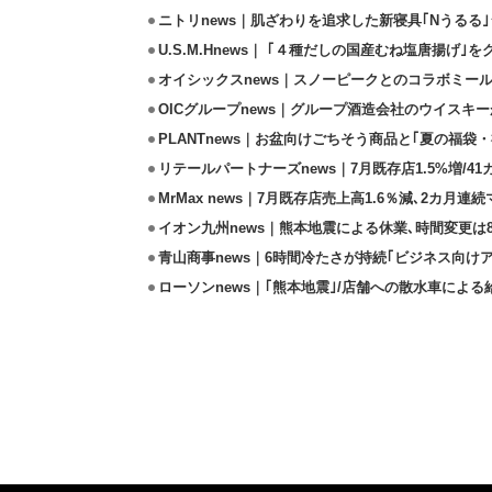
ニトリnews｜肌ざわりを追求した新寝具｢Nうるる
U.S.M.Hnews｜ ｢４種だしの国産むね塩唐揚げ｣
オイシックスnews｜スノーピークとのコラボミールキ
OICグループnews｜グループ酒造会社のウイスキ
PLANTnews｜お盆向けごちそう商品と｢夏の福袋・
リテールパートナーズnews｜7月既存店1.5%増/4
MrMax news｜7月既存店売上高1.6％減､2カ月連
イオン九州news｜熊本地震による休業､時間変更は8店
青山商事news｜6時間冷たさが持続｢ビジネス向け
ローソンnews｜｢熊本地震｣/店舗への散水車によ