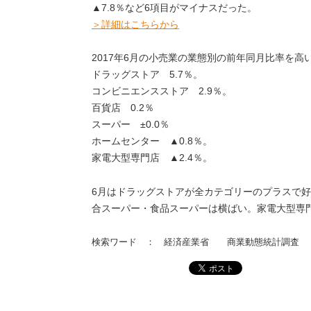
▲7.8％など6項目がマイナスだった。
＞詳細はこちらから
2017年6月の小売業の業態別の前年同月比率を高
ドラッグストア 5.7％。
コンビニエンスストア 2.9％。
百貨店 0.2％
スーパー ±0.0％
ホームセンター ▲0.8％。
家電大型専門店 ▲2.4％。
6月はドラッグストアが全カテゴリーのプラスで
合スーパー・食品スーパーは横ばい。家電大型専
検索ワード ： 経済産業省 商業動態統計調査