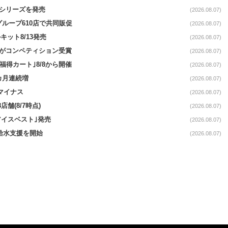
｣シリーズを発売
(2026.08.07)
をグループ610店で共同販促
(2026.08.07)
ット8/13発売
(2026.08.07)
ーがコンペティション受賞
(2026.08.07)
福得カート｣8/8から開催
(2026.08.07)
1カ月連続増
(2026.08.07)
続マイナス
(2026.08.07)
舗(8/7時点)
(2026.08.07)
アイスベスト｣発売
(2026.08.07)
る給水支援を開始
(2026.08.07)