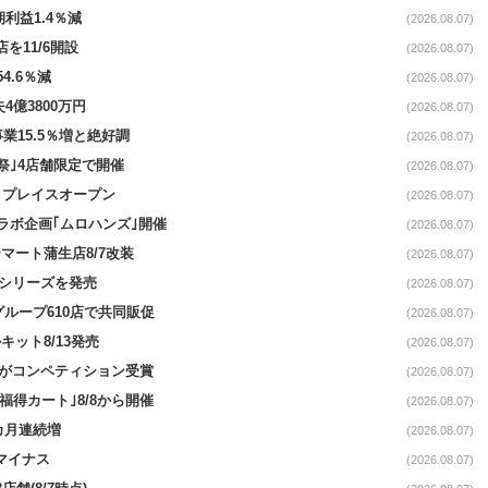
期利益1.4％減
(2026.08.07)
を11/6開設
(2026.08.07)
4.6％減
(2026.08.07)
4億3800万円
(2026.08.07)
事業15.5％増と絶好調
(2026.08.07)
祭｣4店舗限定で開催
(2026.08.07)
4リプレイスオープン
(2026.08.07)
コラボ企画｢ムロハンズ｣開催
(2026.08.07)
マート蒲生店8/7改装
(2026.08.07)
｣シリーズを発売
(2026.08.07)
をグループ610店で共同販促
(2026.08.07)
ット8/13発売
(2026.08.07)
ーがコンペティション受賞
(2026.08.07)
福得カート｣8/8から開催
(2026.08.07)
1カ月連続増
(2026.08.07)
続マイナス
(2026.08.07)