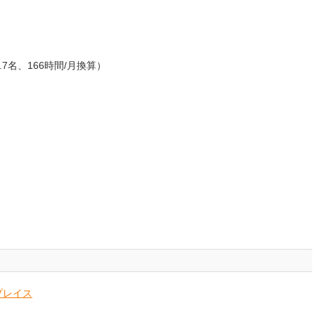
.7名、166時間/月換算）
プレイス