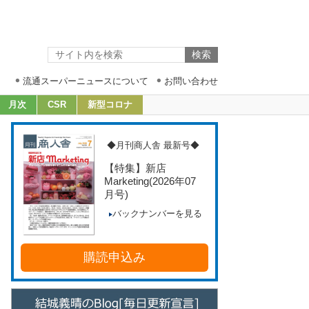
流通スーパーニュースについて
お問い合わせ
月次
CSR
新型コロナ
◆月刊商人舎 最新号◆
【特集】新店
Marketing
(2026年07
月号)
バックナンバーを見る
購読申込み