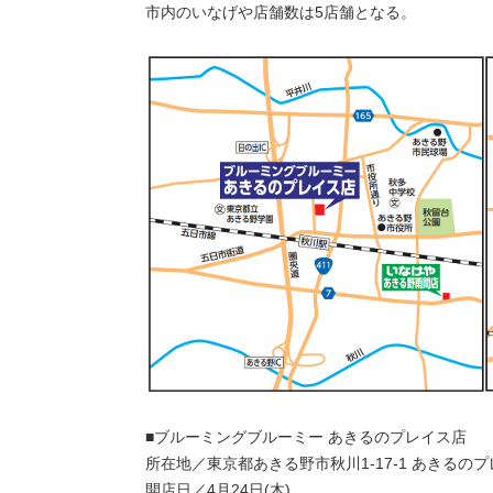
市内のいなげや店舗数は5店舗となる。
■ブルーミングブルーミー あきるのプレイス店
所在地／東京都あきる野市秋川1-17-1 あきるのプ
開店日／4月24日(木)