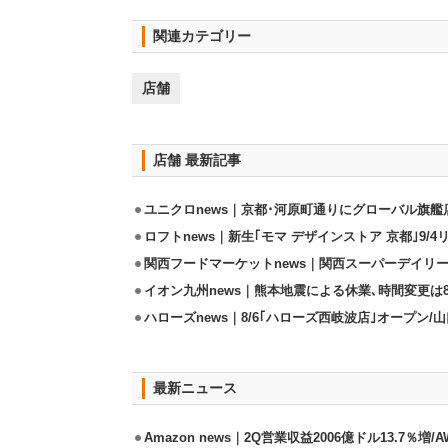
関連カテゴリー
店舗
店舗 最新記事
ユニクロnews｜京都･河原町通りにグローバル旗艦店
ロフトnews｜新生｢モマ デザインストア 京都｣9/
関西フードマーケットnews｜関西スーパーデイリー
イオン九州news｜熊本地震による休業､時間変更は8店
ハローズnews｜8/6｢ハローズ西岐波店｣オープン/
最新ニュース
Amazon news｜2Q営業収益2006億ドル13.7％増/