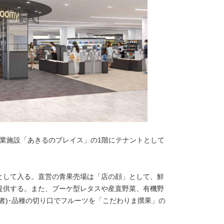
商業施設「あきるのプレイス」の1階にテナントとして
として入る。直営の青果売場は「店の顔」として、鮮
提供する。また、ブーケ型レタスや産直野菜、有機野
産者)･品種の切り口でフルーツを「こだわりま撰果」の