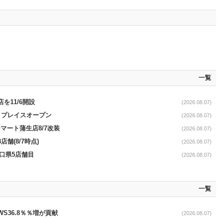
一覧
を11/6開設
(2026.08.07)
4リプレイスオープン
(2026.08.07)
マート蒲生店8/7改装
(2026.08.07)
舗(8/7時点)
(2026.08.07)
山口県5店舗目
(2026.08.07)
一覧
AWS36.8％％増が貢献
(2026.08.07)