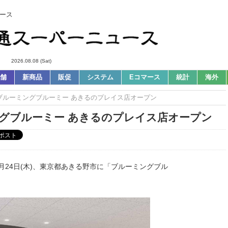
ース
2026.08.08 (Sat)
舗
新商品
販促
システム
Eコマース
統計
海外
/24ブルーミングブルーミー あきるのプレイス店オープン
ミングブルーミー あきるのプレイス店オープン
月24日(木)、東京都あきる野市に「ブルーミングブル