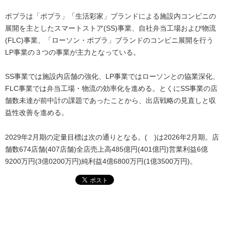
ポプラは「ポプラ」「生活彩家」ブランドによる施設内コンビニの
展開を主としたスマートストア(SS)事業、自社弁当工場および物流
(FLC)事業、「ローソン・ポプラ」ブランドのコンビニ展開を行う
LP事業の３つの事業が主力となっている。
SS事業では施設内店舗の強化、LP事業ではローソンとの協業深化、
FLC事業では弁当工場・物流の効率化を進める。とくにSS事業の店
舗数未達が前中計の課題であったことから、出店戦略の見直しと収
益性改善を進める。
2029年2月期の定量目標は次の通りとなる。( )は2026年2月期。店
舗数674店舗(407店舗)全店売上高485億円(401億円)営業利益6億
9200万円(3億0200万円)純利益4億6800万円(1億3500万円)。