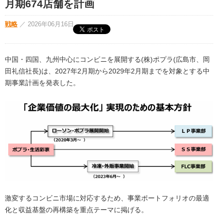
月期674店舗を計画
戦略
／
2026年06月16日
中国・四国、九州中心にコンビニを展開する(株)ポプラ(広島市、岡
田礼信社長)は、2027年2月期から2029年2月期までを対象とする中
期事業計画を発表した。
激変するコンビニ市場に対応するため、事業ポートフォリオの最適
化と収益基盤の再構築を重点テーマに掲げる。