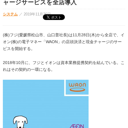
ャージサービスを全店導入
システム
／
2019年11月26日
(株)フジ(愛媛県松山市、山口普社長)は11月28日(木)から全店で、イ
オン(株)の電子マネー「WAON」の店頭決済と現金チャージのサー
ビスを開始する。
2018年10月に、フジとイオンは資本業務提携契約を結んでいる。こ
れはその契約の一環になる。