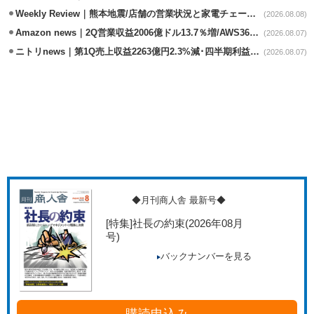
Weekly Review｜熊本地震/店舗の営業状況と家電チェーンの支援策
(2026.08.08)
Amazon news｜2Q営業収益2006億ドル13.7％増/AWS36.8％％増が貢献
(2026.08.07)
ニトリnews｜第1Q売上収益2263億円2.3%減･四半期利益1.4％減
(2026.08.07)
◆月刊商人舎 最新号◆
[特集]社長の約束
(2026年08月
号)
バックナンバーを見る