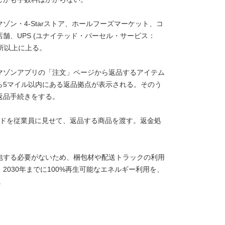
ン・4-Starストア、ホールフーズマーケット、コ
舗、UPS (ユナイテッド・パーセル・サービス：
000カ所以上に上る。
マゾンアプリの「注文」ページから返品するアイテム
ら5マイル以内にある返品拠点が表示される。そのう
返品手続きをする。
ードを従業員に見せて、返品する商品を渡す。返金処
包する必要がないため、梱包材や配送トラックの利用
030年までに100%再生可能なエネルギー利用を、
。