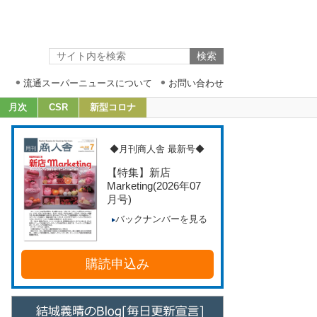
流通スーパーニュースについて
お問い合わせ
月次
CSR
新型コロナ
◆月刊商人舎 最新号◆
【特集】新店
Marketing
(2026年07
月号)
バックナンバーを見る
購読申込み