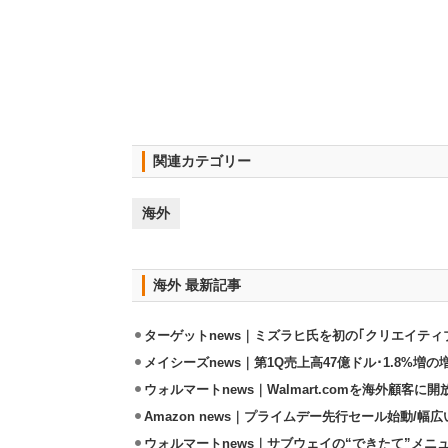
関連カテゴリー
海外
海外 最新記事
ターゲットnews｜ミズラヒ氏を初の｢クリエイティ
メイシーズnews｜第1Q売上高47億ドル･1.8%増の
ウォルマートnews｜Walmart.comを海外顧客に
Amazon news｜プライムデー先行セール始動/
ウォルマートnews｜サブウェイの“できたて”メニ