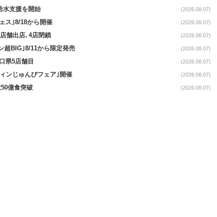
る給水支援を開始
(2026.08.07)
ス｣8/18から開催
(2026.08.07)
11店舗出店､4店閉鎖
(2026.08.07)
超BIG｣8/11から限定発売
(2026.08.07)
山口県5店舗目
(2026.08.07)
ウィンじゅんびフェア｣開催
(2026.08.07)
50億食突破
(2026.08.07)