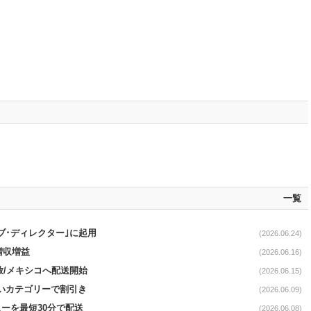
一覧
ブ･ディレクター｣に起用
(2026.06.24)
増収増益
(2026.06.16)
開放/メキシコへ配送開始
(2026.06.15)
幅広いカテゴリーで割引き
(2026.06.09)
ューを最短30分で配送
(2026.06.08)