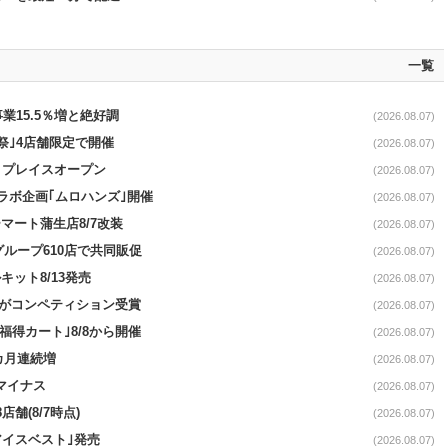
一覧
事業15.5％増と絶好調
(2026.08.07)
祭｣4店舗限定で開催
(2026.08.07)
4リプレイスオープン
(2026.08.07)
コラボ企画｢ムロハンズ｣開催
(2026.08.07)
マート蒲生店8/7改装
(2026.08.07)
をグループ610店で共同販促
(2026.08.07)
ット8/13発売
(2026.08.07)
ーがコンペティション受賞
(2026.08.07)
福得カート｣8/8から開催
(2026.08.07)
1カ月連続増
(2026.08.07)
続マイナス
(2026.08.07)
舗(8/7時点)
(2026.08.07)
アイスベスト｣発売
(2026.08.07)