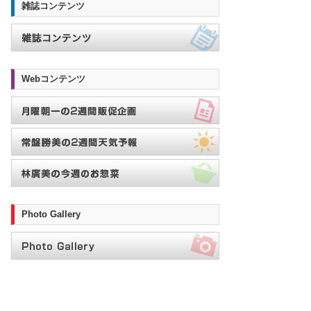
雑誌コンテンツ
Webコンテンツ
Photo Gallery