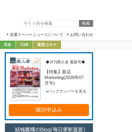
流通スーパーニュースについて
お問い合わせ
月次
CSR
新型コロナ
◆月刊商人舎 最新号◆
【特集】新店
Marketing
(2026年07
月号)
バックナンバーを見る
購読申込み