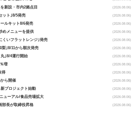
点を新設・市内2拠点目
(2026.08.06)
ット｣8/5発売
(2026.08.06)
ールキット8/6発売
(2026.08.06)
て炒めメニューを提供
(2026.08.06)
にくいフラットレンジ｣発売
(2026.08.06)
梨｣8/11から順次発売
(2026.08.06)
丸｣8/4運行開始
(2026.08.06)
3％増
(2026.08.06)
取得
(2026.08.06)
5から開催
(2026.08.06)
る新プロジェクト始動
(2026.08.06)
｣リニューアル/食品売場拡大
(2026.08.06)
企画部長が取締役昇格
(2026.08.06)