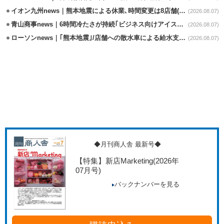
イオン九州news｜熊本地震による休業､時間変更は8店舗(8/7時点)
(2026.08.07)
青山商事news｜6時間冷たさが持続｢ビジネス向けアイスベスト｣発売
(2026.08.07)
ローソンnews｜｢熊本地震｣/店舗への散水車による給水支援を開始
(2026.08.07)
◆月刊商人舎 最新号◆
【特集】新店Marketing
(2026年
07月号)
バックナンバーを見る