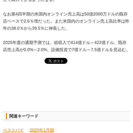
なお第4四半期の米国内オンライン売上高は50億2000万ドルの既存
店ベースで2.6％増だった。また米国内のオンライン売上高比率は昨
年の38.0％から39.5％に伸長した。
2025年度の通期予測では、総収入で414億ドル～422億ドル、既存
店売上高が0.0%～2.0%、設備投資で7億ドル～7.5億ドルを見込む。
関連キーワード
ベストバイ
2025年1月期