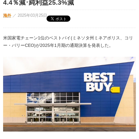
4.4％減･純利益25.3%減
海外
／
2025年03月25日
米国家電チェーン1位のベストバイ(ミネソタ州ミネアポリス、コリ
ー・バリーCEO)が2025年1月期の通期決算を発表した。