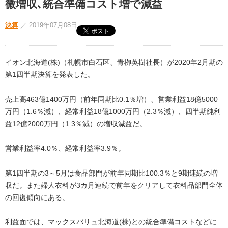
微増収､統合準備コスト増で減益
決算
／
2019年07月08日
イオン北海道(株)（札幌市白石区、青栁英樹社長）が2020年2月期の
第1四半期決算を発表した。
売上高463億1400万円（前年同期比0.1％増）、営業利益18億5000
万円（1.6％減）、経常利益18億1000万円（2.3％減）、四半期純利
益12億2000万円（1.3％減）の増収減益だ。
営業利益率4.0％、経常利益率3.9％。
第1四半期の3～5月は食品部門が前年同期比100.3％と9期連続の増
収だ。また婦人衣料が3カ月連続で前年をクリアして衣料品部門全体
の回復傾向にある。
利益面では、マックスバリュ北海道(株)との統合準備コストなどに