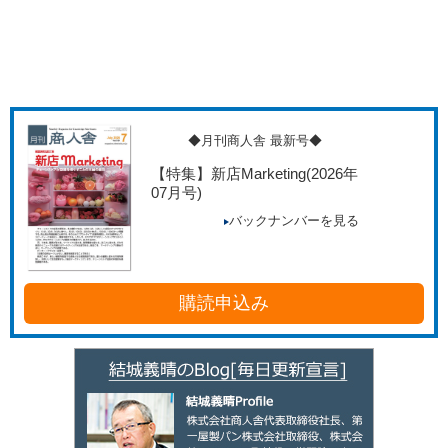
◆月刊商人舎 最新号◆
【特集】新店Marketing
(2026年
07月号)
バックナンバーを見る
購読申込み