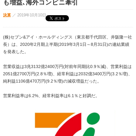
も増益､海外コンビニ牽引
決算
／
2019年10月10日
(株)セブン&アイ・ホールディングス（東京都千代田区、井阪隆一社
長）は、2020年2月期上半期(2019年3月1日～8月31日)の連結業績
を発表した。
営業収益は3兆3132億2400万円(対前年同期比0.9％減)、営業利益は
2051億2700万円(2.8％増)、経常利益は2032億3400万円(3.2％増)、
純利益1106億470万円(9.2％増)の減収増益だった。
営業利益率は6.2%、経常利益率は6.1％と好調だ。