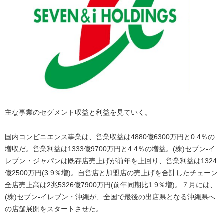
主な事業のセグメント収益と利益を見ていく。
国内コンビニエンス事業は、営業収益は4880億6300万円と0.4％の
増収だ。営業利益は1333億9700万円と4.4％の増益。(株)セブン-イ
レブン・ジャパンは既存店売上げが前年を上回り、営業利益は1324
億2500万円(3.9％増)。自営店と加盟店の売上げを合計したチェーン
全店売上高は2兆5326億7900万円(前年同期比1.9％増)。７月には、
(株)セブン‐イレブン・沖縄が、全国で最後の出店県となる沖縄県へ
の店舗展開をスタートさせた。