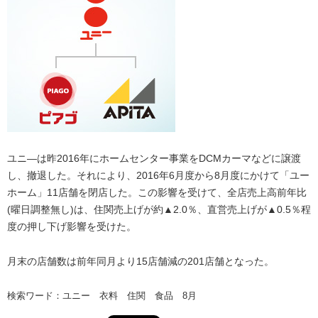
ユニ―は昨2016年にホームセンター事業をDCMカーマなどに譲渡
し、撤退した。それにより、2016年6月度から8月度にかけて「ユー
ホーム」11店舗を閉店した。この影響を受けて、全店売上高前年比
(曜日調整無し)は、住関売上げが約▲2.0％、直営売上げが▲0.5％程
度の押し下げ影響を受けた。
月末の店舗数は前年同月より15店舗減の201店舗となった。
検索ワード：ユニー 衣料 住関 食品 8月