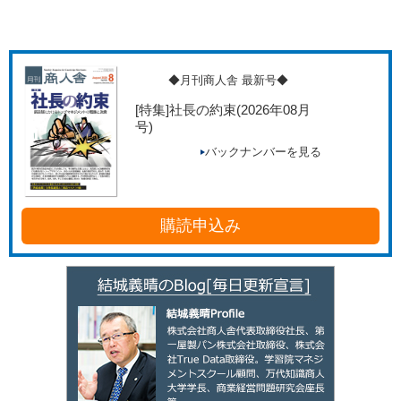
◆月刊商人舎 最新号◆
[特集]社長の約束
(2026年08月
号)
バックナンバーを見る
購読申込み