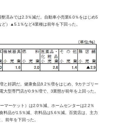
調整済みでは2.3％減だ。自動車小売業6.0％をはじめ5
ど）▲5.1％など4業種は前年を下回った。
増と好調だ。健康食品9.2％増をはじめ、9カテゴリー
電大型専門店が0.9％増で、3業態が前年を上回った。
マーケット）は2.0％減、ホームセンターは2.2％
食料品が1.5％減、衣料品は5.6％減。百貨店は、主力
減と、前年を下回った。