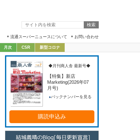
流通スーパーニュースについて
お問い合わせ
月次
CSR
新型コロナ
◆月刊商人舎 最新号◆
【特集】新店
Marketing
(2026年07
月号)
バックナンバーを見る
購読申込み