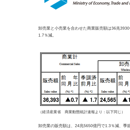
卸売業と小売業を合わせた商業販売額は36兆393
1.7％減。
（経済産業省 商業動態統計速報より：以下同じ）
卸売業の販売額は、24兆5650億円で1.3％減、