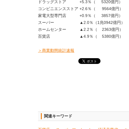
ドラッグストア +5.3％（ 5320億円）
コンビニエンスストア +2.6％（ 9564億円）
家電大型専門店 +0.9％（ 3857億円）
スーパー ▲2.0％（1兆0942億円）
ホームセンター ▲2.2％（ 2363億円）
百貨店 ▲4.9％（ 5380億円）
＞商業動態統計速報
関連キーワード