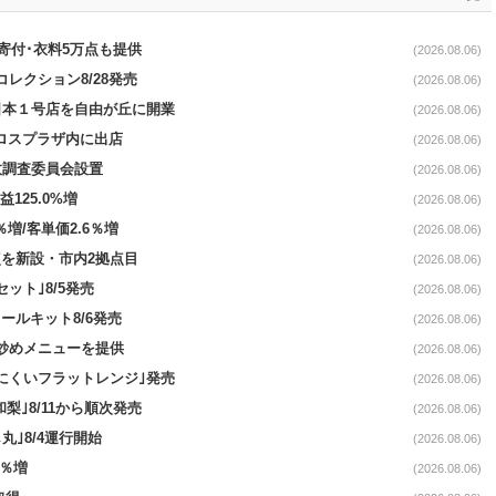
ロ寄付･衣料5万点も提供
(2026.08.06)
コレクション8/28発売
(2026.08.06)
日本１号店を自由が丘に開業
(2026.08.06)
クロスプラザ内に出店
(2026.08.06)
故調査委員会設置
(2026.08.06)
益125.0%増
(2026.08.06)
％増/客単価2.6％増
(2026.08.06)
点を新設・市内2拠点目
(2026.08.06)
ット｣8/5発売
(2026.08.06)
ールキット8/6発売
(2026.08.06)
て炒めメニューを提供
(2026.08.06)
にくいフラットレンジ｣発売
(2026.08.06)
梨｣8/11から順次発売
(2026.08.06)
丸｣8/4運行開始
(2026.08.06)
3％増
(2026.08.06)