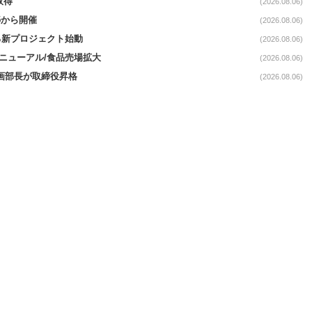
取得
(2026.08.06)
5から開催
(2026.08.06)
る新プロジェクト始動
(2026.08.06)
｣リニューアル/食品売場拡大
(2026.08.06)
企画部長が取締役昇格
(2026.08.06)