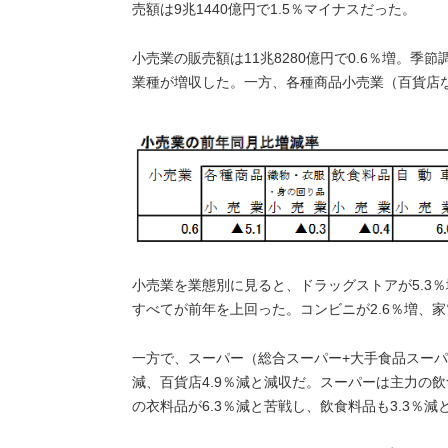
売額は9兆1440億円で1.5％マイナスだった。
小売業の販売額は11兆8280億円で0.6％増。季節
業種が増収した。一方、各種商品小売業（百貨店な
小売業を業態別に見ると、ドラッグストアが5.3％
すべてが前年を上回った。コンビニが2.6％増、家
一方で、スーパー（総合スーパー+大手食品スーパー
減、百貨店4.9％減と減収だ。スーパーは主力の飲
の衣料品が6.3％減と苦戦し、飲食料品も3.3％