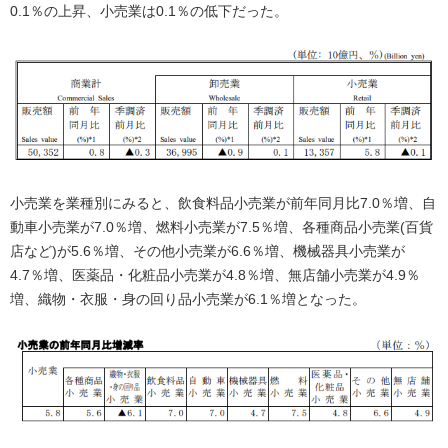
0.1％の上昇、小売業は0.1％の低下だった。
小売業を業種別にみると、飲食料品小売業が前年同月比7.0％増、自
動車小売業が7.0％増、燃料小売業が7.5％増、各種商品小売業(百貨
店など)が5.6％増、その他小売業が6.6％増、機械器具小売業が
4.7％増、医薬品・化粧品小売業が4.8％増、無店舗小売業が4.9％
増、織物・衣服・身の回り品小売業が6.1％増となった。