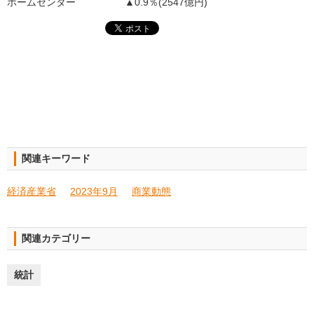
ホームセンター ▲0.9％(2547億円)
関連キーワード
経済産業省
2023年9月
商業動態
関連カテゴリー
統計