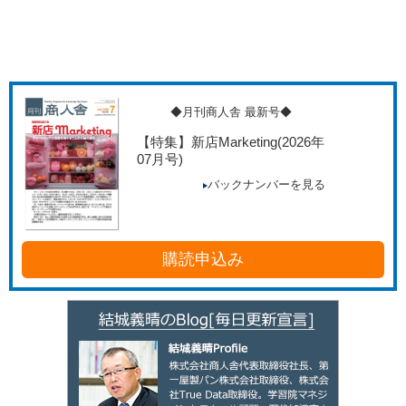
◆月刊商人舎 最新号◆
【特集】新店Marketing
(2026年
07月号)
バックナンバーを見る
購読申込み