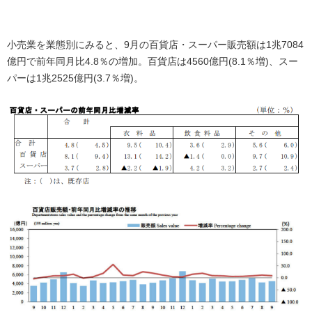
小売業を業態別にみると、9月の百貨店・スーパー販売額は1兆7084
億円で前年同月比4.8％の増加。百貨店は4560億円(8.1％増)、スー
パーは1兆2525億円(3.7％増)。