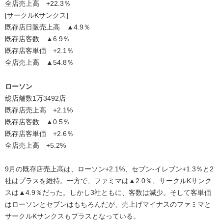
全店売上高 +22.3％
[サークルKサンクス]
既存店日販売上高 ▲4.9％
既存店客数 ▲6.9％
既存店客単価 +2.1％
全店売上高 ▲54.8％
ローソン
総店舗数1万3492店
既存店売上高 +2.1%
既存店客数 ▲0.5％
既存店客単価 +2.6％
全店売上高 +5.2%
9月の既存店売上高は、ローソン+2.1%、セブン-イレブン+1.3％と2
社はプラスを維持。一方で、ファミマは▲2.0％、サークルKサンク
スは▲4.9％だった。しかし3社ともに、客数は減少。そして客単価
はローソンとセブンはもちろんだが、売上げマイナスのファミマと
サークルKサンクスもプラスとなっている。