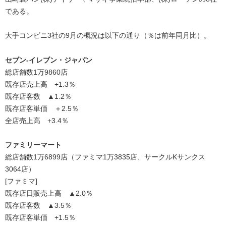
である。
大手コンビニ3社の9月の概況は以下の通り（％は前年同月比）。
セブン‐イレブン・ジャパン
総店舗数1万9860店
既存店売上高 +1.3％
既存店客数 ▲1.2％
既存店客単価 ＋2.5％
全店売上高 +3.4％
ファミリーマート
総店舗数1万6899店（ファミマ1万3835店、サークルKサンクス
3064店）
[ファミマ]
既存店日販売上高 ▲2.0％
既存店客数 ▲3.5％
既存店客単価 +1.5％