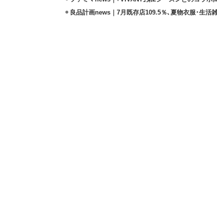
良品計画news｜7月既存店109.5％､夏物衣服･生活