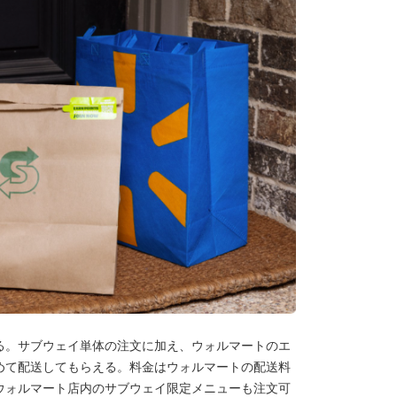
る。サブウェイ単体の注文に加え、ウォルマートのエ
めて配送してもらえる。料金はウォルマートの配送料
ウォルマート店内のサブウェイ限定メニューも注文可