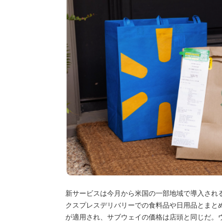
新サービスは今月から米国の一部地域で導入され
クスプレスデリバリーでの食料品や日用品とまと
が適用され、サブウェイの価格は店頭と同じだ。