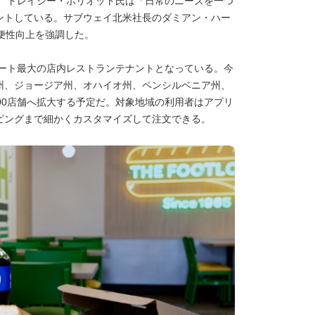
P、トレイシー・ポリオット氏は「日常のニーズを一つ
ントしている。サブウェイ北米社長のダミアン・ハー
便性向上を強調した。
マート最大の店内レストランテナントとなっている。今
州、ジョージア州、オハイオ州、ペンシルベニア州、
00店舗へ拡大する予定だ。対象地域の利用者はアプリ
ピングまで細かくカスタマイズして注文できる。