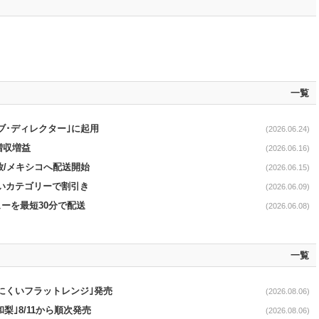
一覧
ブ･ディレクター｣に起用
(2026.06.24)
増収増益
(2026.06.16)
開放/メキシコへ配送開始
(2026.06.15)
幅広いカテゴリーで割引き
(2026.06.09)
ューを最短30分で配送
(2026.06.08)
一覧
にくいフラットレンジ｣発売
(2026.08.06)
梨｣8/11から順次発売
(2026.08.06)