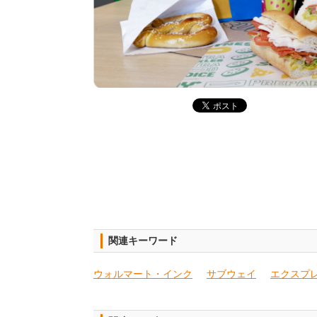
関連キーワード
ウォルマート・インク
サブウェイ
エクスプ