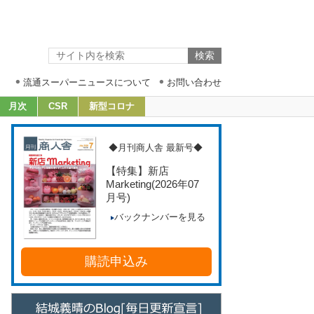
流通スーパーニュースについて
お問い合わせ
月次
CSR
新型コロナ
◆月刊商人舎 最新号◆
【特集】新店
Marketing
(2026年07
月号)
バックナンバーを見る
購読申込み