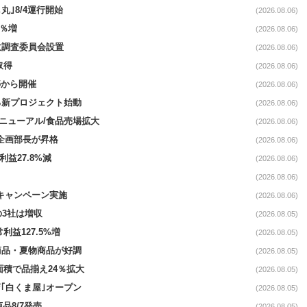
丸｣8/4運行開始
(2026.08.06)
3％増
(2026.08.06)
故調査委員会設置
(2026.08.06)
取得
(2026.08.06)
5から開催
(2026.08.06)
る新プロジェクト始動
(2026.08.06)
｣リニューアル/食品売場拡大
(2026.08.06)
営企画部長が昇格
(2026.08.06)
利益27.8%減
(2026.08.06)
(2026.08.06)
定キャンペーン実施
(2026.08.06)
の3社は増収
(2026.08.05)
利益127.5%増
(2026.08.05)
新商品・夏物商品が好調
(2026.08.05)
面積で品揃え24％拡大
(2026.08.05)
｢白くま屋｣オープン
(2026.08.05)
品8/7発売
(2026.08.05)