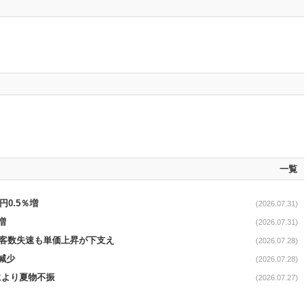
一覧
円0.5％増
(2026.07.31)
増
(2026.07.31)
で客数失速も単価上昇が下支え
(2026.07.28)
減少
(2026.07.28)
温により夏物不振
(2026.07.27)