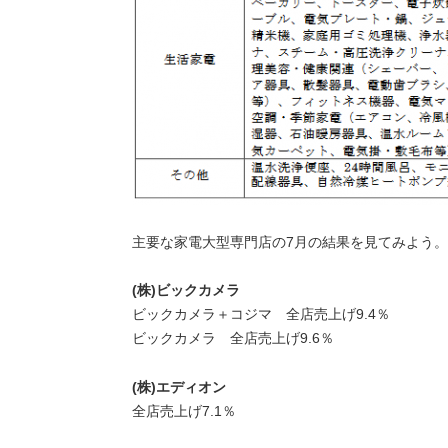
主要な家電大型専門店の7月の結果を見てみよう
(株)ビックカメラ
ビックカメラ＋コジマ 全店売上げ9.4％
ビックカメラ 全店売上げ9.6％
(株)エディオン
全店売上げ7.1％