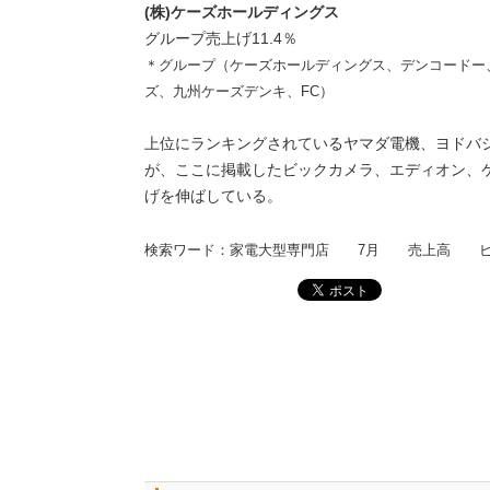
(株)ケーズホールディングス
グループ売上げ11.4％
＊グループ（ケーズホールディングス、デンコードー
ズ、九州ケーズデンキ、FC）
上位にランキングされているヤマダ電機、ヨドバ
が、ここに掲載したビックカメラ、エディオン、
げを伸ばしている。
検索ワード：家電大型専門店 7月 売上高 ビ