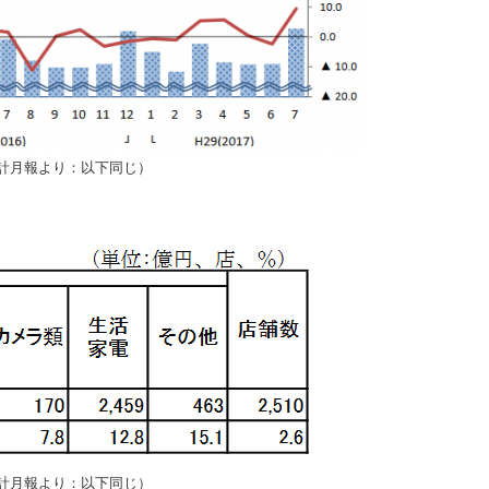
計月報より：以下同じ）
計月報より：以下同じ）