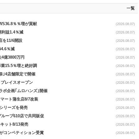
一覧
AWS36.8％％増が貢献
(2026.08.07)
期利益1.4％減
(2026.08.07)
を11/6開設
(2026.08.07)
4.6％減
(2026.08.07)
4億3800万円
(2026.08.07)
事業15.5％増と絶好調
(2026.08.07)
祭｣4店舗限定で開催
(2026.08.07)
4リプレイスオープン
(2026.08.07)
コラボ企画｢ムロハンズ｣開催
(2026.08.07)
マート蒲生店8/7改装
(2026.08.07)
｣シリーズを発売
(2026.08.07)
をグループ610店で共同販促
(2026.08.07)
ット8/13発売
(2026.08.07)
ーがコンペティション受賞
(2026.08.07)