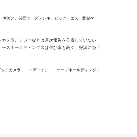
、ギガス、関西ケーズデンキ、ビック・エス、北越ケー
シカメラ、ノジマなどは月次報告を公表していない
ケーズホールディングスは伸び率も高く、好調に売上
ックカメラ エディオン ケーズホールディングス