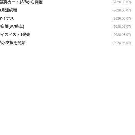
福得カート｣8/8から開催
(2026.08.07)
1カ月連続増
(2026.08.07)
続マイナス
(2026.08.07)
舗(8/7時点)
(2026.08.07)
アイスベスト｣発売
(2026.08.07)
る給水支援を開始
(2026.08.07)