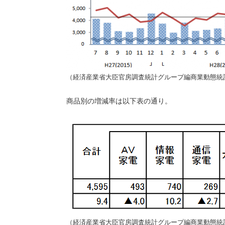
（経済産業省大臣官房調査統計グループ編商業動態統
商品別の増減率は以下表の通り。
（経済産業省大臣官房調査統計グループ編商業動態統