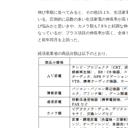
伸び率順に並べてみると、その他15.1％、生活家電
いる。圧倒的に品数の多い生活家電の伸長率が高
び悩みかと思いきや、カメラ類も7.8％と好調な
なっているが、プラス項目の伸長率が高く、全体でも
と前年同月を上回った。
経済産業省の商品分類は以下のとおり。