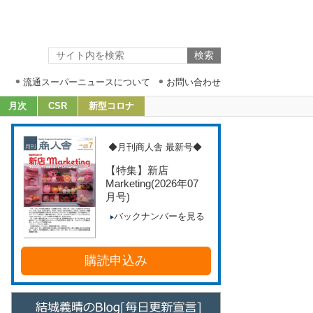
流通スーパーニュースについて
お問い合わせ
月次
CSR
新型コロナ
◆月刊商人舎 最新号◆
【特集】新店
Marketing
(2026年07
月号)
バックナンバーを見る
購読申込み