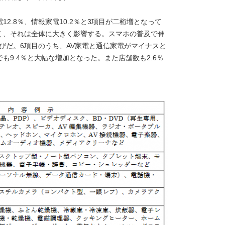
12.8％、情報家電10.2％と3項目が二桁増となって
く、それは全体に大きく影響する。スマホの普及で伸
伸びだ。6項目のうち、AV家電と通信家電がマイナスと
9.4％と大幅な増加となった。また店舗数も2.6％