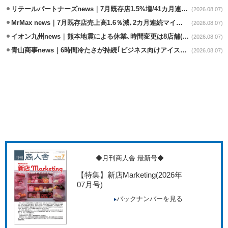
リテールパートナーズnews｜7月既存店1.5%増/41カ月連続増
(2026.08.07)
MrMax news｜7月既存店売上高1.6％減､2カ月連続マイナス
(2026.08.07)
イオン九州news｜熊本地震による休業､時間変更は8店舗(8/7時点)
(2026.08.07)
青山商事news｜6時間冷たさが持続｢ビジネス向けアイスベスト｣発売
(2026.08.07)
◆月刊商人舎 最新号◆
【特集】新店Marketing
(2026年
07月号)
バックナンバーを見る