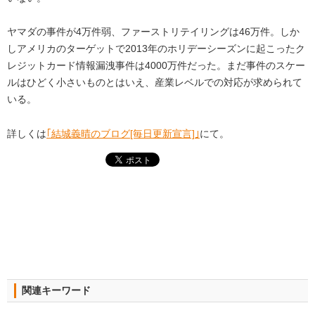
ヤマダの事件が4万件弱、ファーストリテイリングは46万件。しか
しアメリカのターゲットで2013年のホリデーシーズンに起こったク
レジットカード情報漏洩事件は4000万件だった。まだ事件のスケー
ルはひどく小さいものとはいえ、産業レベルでの対応が求められて
いる。
詳しくは
｢結城義晴のブログ[毎日更新宣言]｣
にて。
関連キーワード