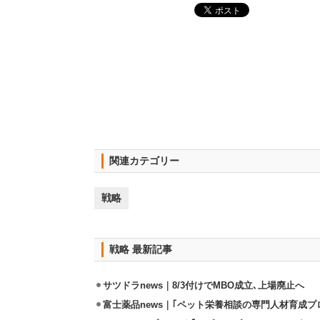
関連カテゴリー
戦略
戦略 最新記事
サツドラnews｜8/3付けでMBO成立､上場廃止へ
富士薬品news｜｢ペット栄養相談の専門人材育成プ