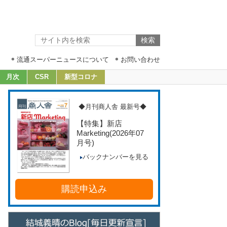
流通スーパーニュースについて
お問い合わせ
月次
CSR
新型コロナ
◆月刊商人舎 最新号◆
【特集】新店
Marketing
(2026年07
月号)
バックナンバーを見る
購読申込み