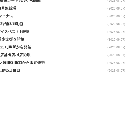
福得カート｣8/8から開催
(2026.08.07)
1カ月連続増
(2026.08.07)
続マイナス
(2026.08.07)
舗(8/7時点)
(2026.08.07)
アイスベスト｣発売
(2026.08.07)
る給水支援を開始
(2026.08.07)
ス｣8/18から開催
(2026.08.07)
11店舗出店､4店閉鎖
(2026.08.07)
超BIG｣8/11から限定発売
(2026.08.07)
山口県5店舗目
(2026.08.07)