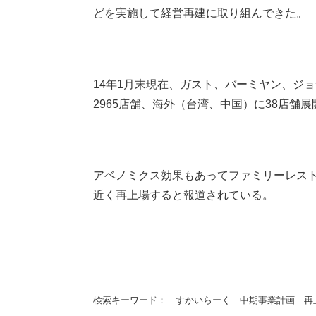
どを実施して経営再建に取り組んできた。
14年1月末現在、ガスト、バーミヤン、ジ
2965店舗、海外（台湾、中国）に38店舗
アベノミクス効果もあってファミリーレス
近く再上場すると報道されている。
検索キーワード： すかいらーく 中期事業計画 再