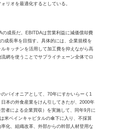
フォリオを最適化するとしている。
Aの成長だ。EBITDAは営業利益に減価償却費
後半の成長率を目指す。具体的には、企業規模を
ラルキッチンを活用して加工費を抑えながら高
物流網を使うことでサプライチェーン全体でロ
のパイオニアとして、70年にすかいらーく1
日本の外食産業をけん引してきたが、2000年
（経営者による企業買収）を実施して、同年9月に
らは米ベインキャピタルの傘下に入り、不採算
効率化、組織改革、外部からの幹部人材登用な