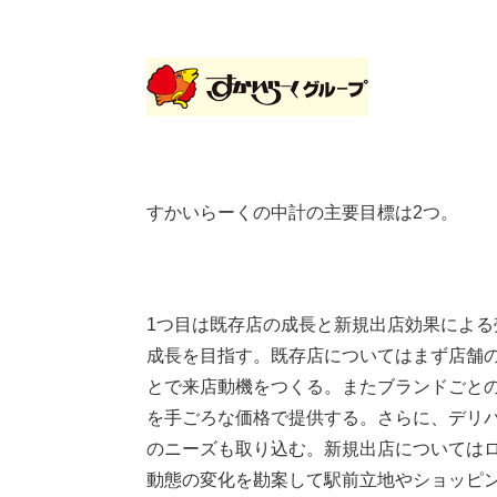
すかいらーくの中計の主要目標は2つ。
1つ目は既存店の成長と新規出店効果による売上
成長を目指す。既存店についてはまず店舗
とで来店動機をつくる。またブランドごと
を手ごろな価格で提供する。さらに、デリ
のニーズも取り込む。新規出店については
動態の変化を勘案して駅前立地やショッピ