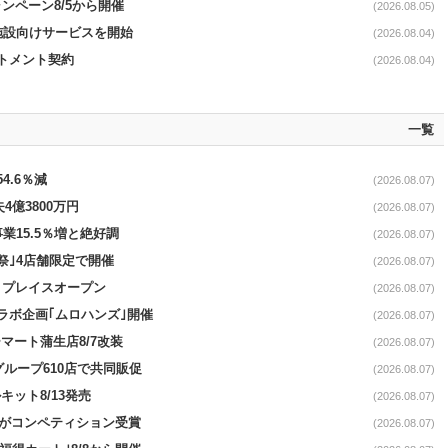
ンペーン8/5から開催
(2026.08.05)
直営施設向けサービスを開始
(2026.08.04)
ットメント契約
(2026.08.04)
一覧
4.6％減
(2026.08.07)
4億3800万円
(2026.08.07)
事業15.5％増と絶好調
(2026.08.07)
祭｣4店舗限定で開催
(2026.08.07)
4リプレイスオープン
(2026.08.07)
コラボ企画｢ムロハンズ｣開催
(2026.08.07)
マート蒲生店8/7改装
(2026.08.07)
をグループ610店で共同販促
(2026.08.07)
ット8/13発売
(2026.08.07)
ーがコンペティション受賞
(2026.08.07)