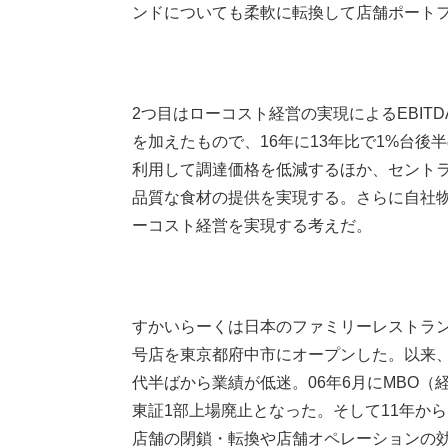
ンドについても柔軟に転換して店舗ポート
2つ目はローコスト経営の実現によるEBITD
を加えたもので、16年に13年比で1%台
利用して調達価格を低減するほか、セント
品質な食材の提供を実現する。さらに自社
ーコスト経営を実現する考えだ。
すかいらーくは日本のファミリーレストラン
号店を東京都府中市にオープンした。以来、
代半ばから業績が低迷。06年6月にMBO
東証1部上場廃止となった。そして11年か
店舗の閉鎖・転換や店舗オペレーションの