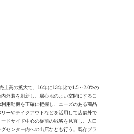
高の拡大で、16年に13年比で1.5～2.0%の
の内外装を刷新し、居心地のよい空間にするこ
の利用動機を正確に把握し、ニーズのある商品
バリーやテイクアウトなどを活用して店舗外で
ロードサイド中心の従前の戦略を見直し、人口
ングセンター内への出店なども行う。既存ブラ