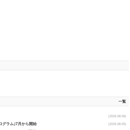
一覧
(2026.08.06)
ログラム｣7月から開始
(2026.08.05)