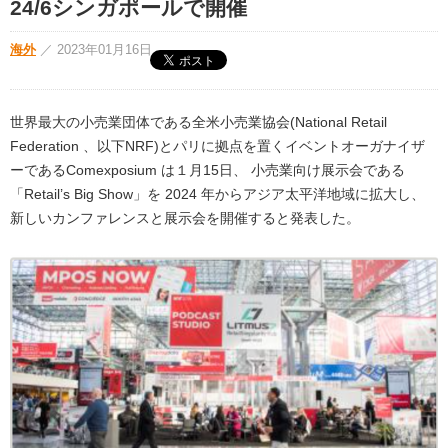
24/6シンガポールで開催
海外
／
2023年01月16日
世界最大の小売業団体である全米小売業協会(National Retail
Federation 、以下NRF)とパリに拠点を置くイベントオーガナイザ
ーであるComexposium は１月15日、 小売業向け展示会である
「Retail’s Big Show」を 2024 年からアジア太平洋地域に拡大し、
新しいカンファレンスと展示会を開催すると発表した。