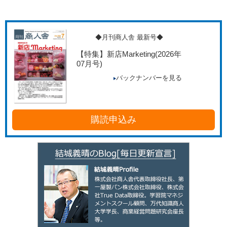
◆月刊商人舎 最新号◆
【特集】新店Marketing
(2026年
07月号)
バックナンバーを見る
購読申込み