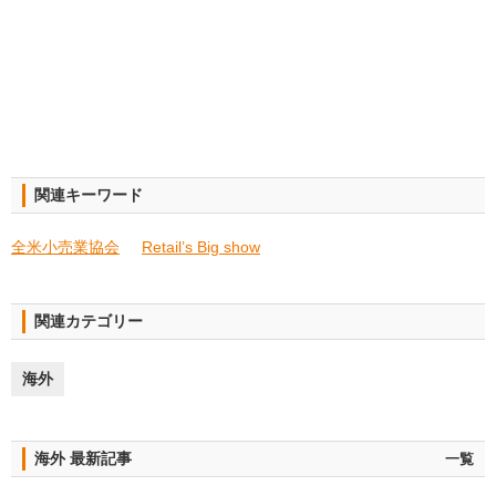
関連キーワード
全米小売業協会
Retail’s Big show
関連カテゴリー
海外
海外 最新記事
一覧