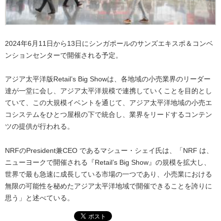
2024年6月11日から13日にシンガポールのサンズエキスポ＆コンベ
ンションセンターで開催される予定。
アジア太平洋版Retail’s Big Showは、各地域の小売業界のリーダー
達が一堂に会し、アジア太平洋規模で連携していくことを目的とし
ていて、この大規模イベントを通じて、アジア太平洋地域の小売エ
コシステムをひとつ屋根の下で統合し、業界をリードするコンテン
ツの提供が行われる。
NRFのPresident兼CEO であるマシュー・シェイ氏は、「NRF は、
ニューヨークで開催される『Retail’s Big Show』の規模を拡大し、
世界で最も急速に成長している市場の一つであり、小売業における
無限の可能性を秘めたアジア太平洋地域で開催できることを誇りに
思う」と述べている。