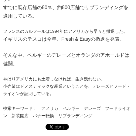
すでに既存店舗の80％、約800店舗でリブランディングを
適用している。
フランスのカルフールは1994年にアメリカから早々と撤退した。
イギリスのテスコは今年、Fresh & Easyの撤退を発表。
そんな中、ベルギーのデレーズとオランダのアホールドは
健闘。
やはりアメリカにも土着しなければ、生き残れない。
小売業はドメスティックな産業ということを、デレーズとフード・
ライオンが証明している。
検索キーワード： アメリカ ベルギー デレーズ フードライオ
ン 新装開店 バナー転換 リブランディング