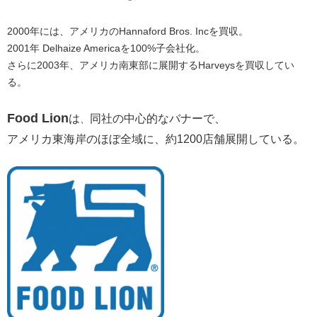
2000年には、アメリカのHannaford Bros. Incを買収。
2001年 Delhaize Americaを100%子会社化。
さらに2003年、アメリカ南東部に展開するHarveysを買収してい
る。
Food Lion
は
同社の中心的なバナーで、
、
アメリカ東海岸のほぼ全域に、
約1200店舗展開している。