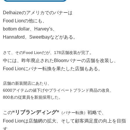
Delhaizeのアメリカでのバナーは
Food Lionの他にも、
bottom dollar、Harvey’s、
Hannaford、Sweetbayなどがある。
。
さて、そのFood Lionだが、178店舗改装が完了
中には、昨年廃止されたBloomバナーの店舗を改装し、
Food Lionに
バナー転換を果たした店舗もある。
店舗の新装開店にあたり、
6000アイテムの値下げやプライベートブランド商品の改良、
800名の従業員を新規採用した。
“リブランディング”
この
戦略で、
（バナー転換）
Food Lionは店舗網の拡大、そして顧客満足度の向上を目指
す。